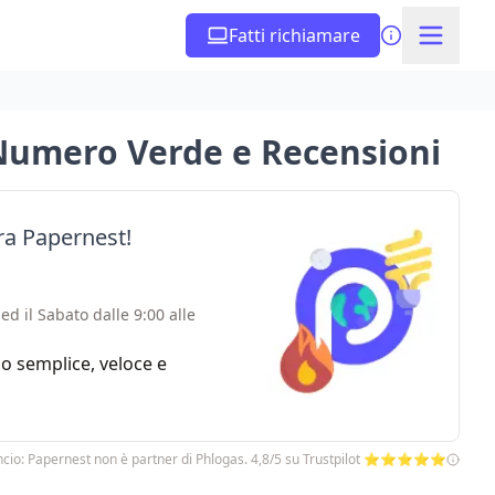
Fatti richiamare
 Numero Verde e Recensioni
ra Papernest!
ed il Sabato dalle 9:00 alle
zio semplice, veloce e
cio: Papernest non è partner di Phlogas. 4,8/5 su Trustpilot ⭐⭐⭐⭐⭐