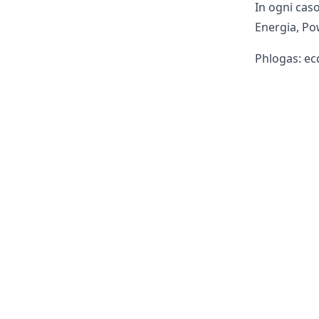
In ogni caso
Energia
,
Po
Phlogas: ecc