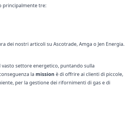
o principalmente tre:
ra dei nostri articoli su
Ascotrade
,
Amga
o
Jen Energia
.
el vasto settore energetico, puntando sulla
i conseguenza la
mission
è di offrire ai clienti di piccole,
ente, per la gestione dei rifornimenti di gas e di