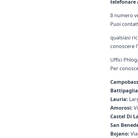
telefonare
Il numero v
Puoi contat
qualsiasi ri
conoscere l’
Uffici Phloga
Per conoscer
Campobass
Battipagli
Lauria:
Lar
Amorosi:
Vi
Castel Di 
San Benede
Bojano:
Via