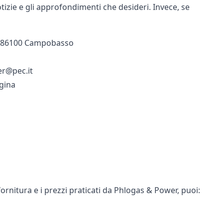
otizie e gli approfondimenti che desideri. Invece, se
C – 86100 Campobasso
er@pec.it
agina
fornitura e i prezzi praticati da Phlogas & Power, puoi: