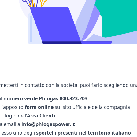
metterti in contatto con la società, puoi farlo scegliendo un
il
numero verde Phlogas 800.323.203
l’apposito
form online
sul sito ufficiale della compagnia
l login nell’
Area Clienti
a email a
info@phlogaspower.it
resso uno degli
sportelli presenti nel territorio italiano