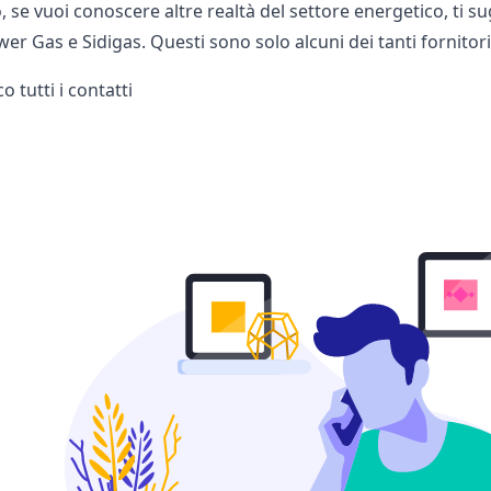
, se vuoi conoscere altre realtà del settore energetico, ti su
wer Gas
e
Sidigas
. Questi sono solo alcuni dei tanti fornito
o tutti i contatti