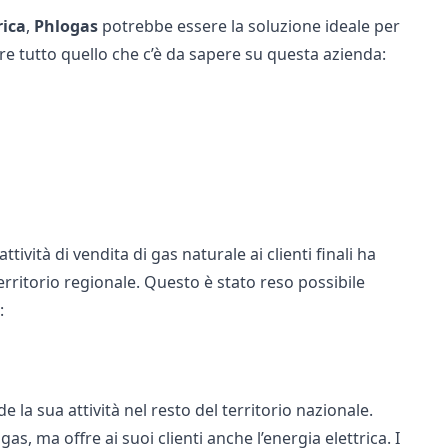
rica
,
Phlogas
potrebbe essere la soluzione ideale per
ire tutto quello che c’è da sapere su questa azienda:
ttività di vendita di gas naturale ai clienti finali ha
territorio regionale. Questo è stato reso possibile
:
 la sua attività nel resto del territorio nazionale.
as, ma offre ai suoi clienti anche l’energia elettrica. I