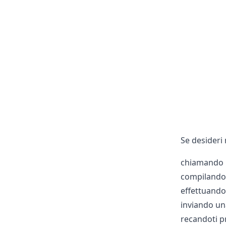
Se desideri 
chiamando 
compilando 
effettuando i
inviando un
recandoti p