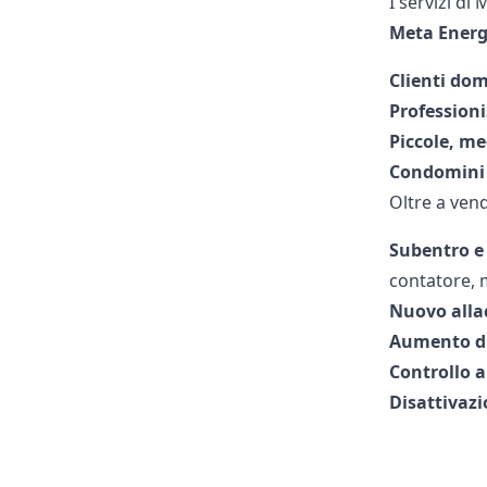
I servizi di
Meta
Energ
Clienti dom
Professioni
Piccole, me
Condomini
Oltre a vend
Subentro e
contatore, m
Nuovo alla
Aumento di
Controllo a
Disattivazi