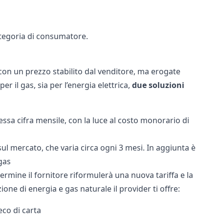
ategoria di consumatore.
 con un prezzo stabilito dal venditore, ma erogate
er il gas, sia per l’energia elettrica,
due
soluzioni
tessa cifra mensile, con la luce al costo monorario di
ul mercato, che varia circa ogni 3 mesi. In aggiunta è
gas
rmine il fornitore riformulerà una nuova tariffa e la
ione di energia e gas naturale il provider ti offre:
reco di carta