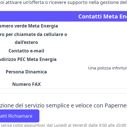
uoi attivare un’offerta o ricevere supporto nella gestione dell
Contatti Meta En
mero verde Meta Energia
o per chiamate da cellulare o
dall’estero
Contatto e-mail
ndirizzo PEC Meta Energia
Una polizza infortu
Persona Dinamica
Numero FAX
azione del servizio semplice e veloce con Paperne
atti Richiamare
 senza costo aggiuntivo: dal Lunedì al Venerdì dalle 9:00 alle 20:00 