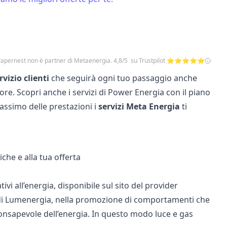
Papernest non è partner di Metaenergia. 4,8/5 su Trustpilot ⭐⭐⭐⭐⭐
rvizio clienti
che seguirà ogni tuo passaggio anche
ore. Scopri anche i servizi di
Power Energia
con il piano
 massimo delle prestazioni i
servizi Meta Energia
ti
iche e alla tua offerta
tivi all’energia, disponibile sul sito del provider
di
Lumenergia
, nella promozione di comportamenti che
o consapevole dell’energia. In questo modo luce e gas