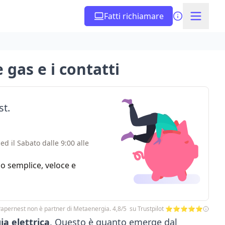
Fatti richiamare
 gas e i contatti
st.
ed il Sabato dalle 9:00 alle
zio semplice, veloce e
Papernest non è partner di Metaenergia. 4,8/5 su Trustpilot ⭐⭐⭐⭐⭐
ia elettrica
. Questo è quanto emerge dal