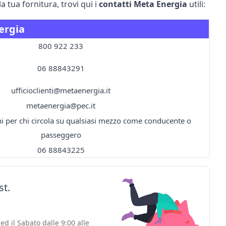
a tua fornitura, trovi qui i
contatti Meta Energia
utili:
ergia
800 922 233
06 88843291
ufficioclienti@metaenergia.it
metaenergia@pec.it
ni per chi circola su qualsiasi mezzo come conducente o
passeggero
06 88843225
st.
ed il Sabato dalle 9:00 alle