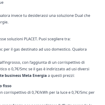
ue
Qualora invece tu desiderassi una soluzione Dual che
rgie
.
sse soluzioni PLACET. Puoi scegliere tra:
mc per il gas destinato ad uso domestico. Qualora
ll’ingrosso, con l’aggiunta di un corrispettivo di
ico o 0,7€/Smc se il gas è indirizzato ad usi diversi
rte business Meta Energia
a questi prezzi:
o fisso
n corrispettivo di 0,7€/kWh per la luce e 0,7€/Smc per