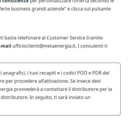
na
consulenza
per personalizzare l’offerta secondo le
fferte business grandi aziende” e clicca sul pulsante
, ti basta telefonare al Customer Service tramite
-mail
ufficioclienti@metaenergia.it. I consulenti ti
ti anagrafici, i tuoi recapiti e i codici POD e PDR del
re per procedere all’attivazione. Se invece devi
ergia provvederà a contattare il distributore per la
distributore. In seguito, ti sarà inviato un