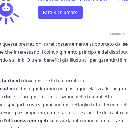
Fatti Richiamare
Annuncio: 
 queste prestazioni sarai costantemente supportato dal
se
he che interessano il coinvolgimento principale del distribut
ndo sul link. Oltre ai benefici già illustrati, per garantirti il
ata clienti
dove gestire la tua fornitura
nsulenti
che ti guideranno nei passaggi relativi alle tue prat
fiche
e chiare per la consultazione della tua bolletta
per spiegarti cosa significano nel dettaglio tutti i termini rela
ta Energia si impegna, come tante altre aziende del calibro 
 l’
efficienza energetica
, ossia la diffusione di un utilizz