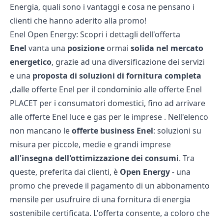
Energia, quali sono i vantaggi e cosa ne pensano i
clienti che hanno aderito alla promo!
Enel Open Energy: Scopri i dettagli dell'offerta
Enel
vanta una
posizione
ormai
solida nel mercato
energetico
, grazie ad una diversificazione dei servizi
e una
proposta di soluzioni di fornitura completa
,dalle
offerte Enel per il condominio
alle
offerte Enel
PLACET
per i consumatori domestici, fino ad arrivare
alle
offerte Enel luce e gas per le imprese
. Nell'elenco
non mancano le
offerte business Enel
: soluzioni su
misura per piccole, medie e grandi imprese
all'insegna dell'ottimizzazione dei consumi
. Tra
queste, preferita dai clienti, è
Open Energy
- una
promo che prevede il pagamento di un abbonamento
mensile per usufruire di una fornitura di energia
sostenibile certificata. L'offerta consente, a coloro che