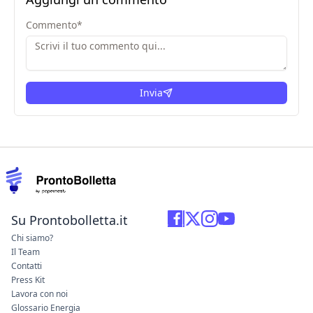
Commento
*
Invia
Su Prontobolletta.it
Chi siamo?
Il Team
Contatti
Press Kit
Lavora con noi
Glossario Energia