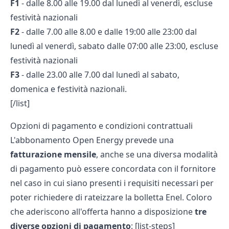
F1
- dalle 8.00 alle 19.00 dal lunedì al venerdì, escluse
festività nazionali
F2
- dalle 7.00 alle 8.00 e dalle 19:00 alle 23:00 dal
lunedì al venerdì, sabato dalle 07:00 alle 23:00, escluse
festività nazionali
F3
- dalle 23.00 alle 7.00 dal lunedì al sabato,
domenica e festività nazionali.
[/list]
Opzioni di pagamento e condizioni contrattuali
L'abbonamento Open Energy prevede una
fatturazione mensile
, anche se una diversa modalità
di pagamento può essere concordata con il fornitore
nel caso in cui siano presenti i requisiti necessari per
poter richiedere di
rateizzare la bolletta Enel
. Coloro
che aderiscono all'offerta hanno a disposizione
tre
diverse opzioni di pagamento
: [list-steps]