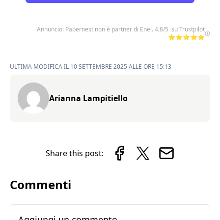
Annuncio: Papernest non è partner di Enel. 4,8/5 su Trustpilot
⭐⭐⭐⭐⭐
ULTIMA MODIFICA IL 10 SETTEMBRE 2025 ALLE ORE 15:13
Arianna Lampitiello
Share this post:
Commenti
Aggiungi un commento