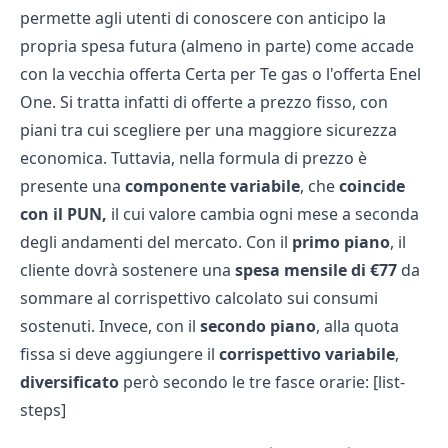
permette agli utenti di conoscere con anticipo la
propria spesa futura (almeno in parte) come accade
con la vecchia offerta
Certa per Te gas
o l'
offerta Enel
One
. Si tratta infatti di offerte a prezzo fisso, con
piani tra cui scegliere per una maggiore sicurezza
economica. Tuttavia, nella formula di prezzo è
presente una
componente variabile
, che
coincide
con il PUN,
il cui valore cambia ogni mese a seconda
degli andamenti del mercato. Con il
primo piano
, il
cliente dovrà sostenere una
spesa mensile di €77
da
sommare al corrispettivo calcolato sui consumi
sostenuti. Invece, con il
secondo piano
, alla quota
fissa si deve aggiungere il
corrispettivo variabile
,
diversificato
però secondo le tre fasce orarie: [list-
steps]