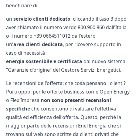
beneficiare di:
un
servizio clienti dedicato
, cliccando il taso 3 dopo
aver chiamato il numero verde 800.900.860 dall'Italia
o il numero +39 0664511012 dall'estero
un'
area clienti dedicata
, per ricevere supporto in
caso di necessità
energia sostenibile e certificata
dal nuovo sistema
“Garanzie d’origine” del Gestore Servizi Energetici.
Le recensioni dell'offerta: che cosa pensano i clienti?
Purtroppo, per le offerte business come Open Energy
o
Flex Impresa
non sono presenti recensioni
specifiche
che consentono di valutare l'effettiva
qualità ed efficienza dell'offerta. Questo, perché la
maggior parte delle recensioni Enel Energia che si
trovano sul web sono scritte da clienti privati che