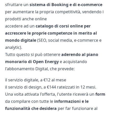
sfruttare un
sistema di Booking e di e-commerce
per aumentare la propria competitività, vendendo i
prodotti anche online
accedere ad un
catalogo di corsi online per
accrescere le proprie competenze in merito al
mondo digitale
(SEO, social media, e-commerce e
analytic).
Tutto questo si può ottenere
aderendo al piano
monorario di Open Energy
e acquistando
l'abbonamento Digital, che prevede:
il servizio digitale, a €12 al mese
il servizio di design, a €144 rateizzati in 12 mesi.
Una volta attivata l'offerta, l'utente riceverà un
form
da compilare con tutte le
informazioni e le
funzionalità che desidera
per far funzionare al