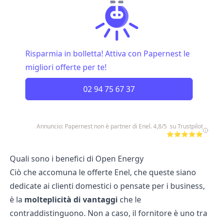
Risparmia in bolletta! Attiva con Papernest le
migliori offerte per te!
02 94 75 67 37
Annuncio: Papernest non è partner di Enel. 4,8/5 su Trustpilot
⭐⭐⭐⭐⭐
Quali sono i benefici di Open Energy
Ciò che accomuna le
offerte Enel
, che queste siano
dedicate ai clienti domestici o pensate per i business,
è la
molteplicità di vantaggi
che le
contraddistinguono. Non a caso, il fornitore è uno tra