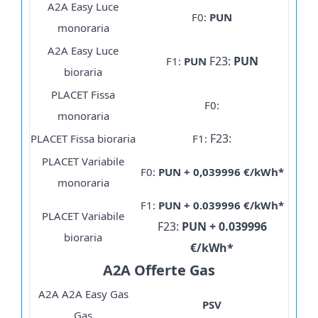
A2A Easy Luce
F0:
PUN
monoraria
A2A Easy Luce
F23:
PUN
F1:
PUN
bioraria
PLACET Fissa
F0:
monoraria
F23:
PLACET Fissa bioraria
F1:
PLACET Variabile
F0:
PUN + 0,039996 €/kWh*
monoraria
F1:
PUN + 0.039996 €/kWh*
PLACET Variabile
F23:
PUN + 0.039996
bioraria
€/kWh*
A2A Offerte Gas
A2A A2A Easy Gas
PSV
Gas