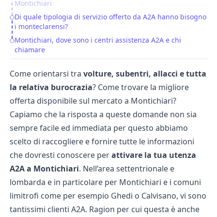
Montichiari
Di quale tipologia di servizio offerto da A2A hanno bisogno
i monteclarensi?
Montichiari, dove sono i centri assistenza A2A e chi
chiamare
Come orientarsi tra
volture, subentri, allacci e tutta
la relativa burocrazia
? Come trovare la migliore
offerta disponibile sul mercato a Montichiari?
Capiamo che la risposta a queste domande non sia
sempre facile ed immediata per questo abbiamo
scelto di raccogliere e fornire tutte le informazioni
che dovresti conoscere per
attivare la tua utenza
A2A a Montichiari
. Nell’area settentrionale e
lombarda e in particolare per Montichiari e i comuni
limitrofi come per esempio Ghedi o Calvisano, vi sono
tantissimi clienti A2A. Ragion per cui questa è anche