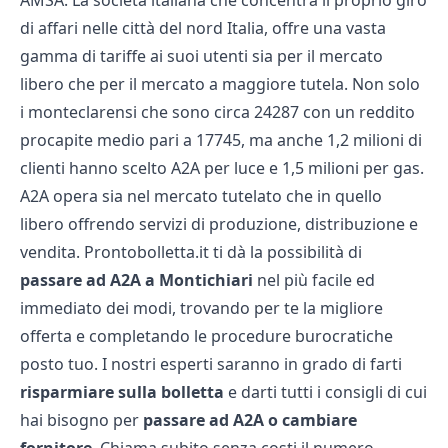
AMSA. La società italiana che concentra il proprio giro
di affari nelle città del nord Italia, offre una vasta
gamma di tariffe ai suoi utenti sia per il mercato
libero che per il mercato a maggiore tutela. Non solo
i monteclarensi che sono circa 24287 con un reddito
procapite medio pari a 17745, ma anche 1,2 milioni di
clienti hanno scelto A2A per luce e 1,5 milioni per gas.
A2A opera sia nel mercato tutelato che in quello
libero offrendo servizi di produzione, distribuzione e
vendita. Prontobolletta.it ti dà la possibilità di
passare ad A2A a Montichiari
nel più facile ed
immediato dei modi, trovando per te la migliore
offerta e completando le procedure burocratiche
posto tuo. I nostri esperti saranno in grado di farti
risparmiare sulla bolletta
e darti tutti i consigli di cui
hai bisogno per
passare ad A2A o cambiare