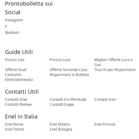
Prontobolletta sui
Social
Instagram
X
Medium
Guide Utili
Prezzo Gas
Prezzo Luce
Migliori Offerte Luce e
Gas
Offerte Dual
Offerte Seconda Casa
Trucchi per Risparmiare
Consumo
Risparmiare in Bolletta
Elettrodomestici
Contatti Utili
Contatti Enel
Contatti Eni Plenitude
Contatti Iren
Contatti Wekiwi
Contatti Engie
Enel in Italia
Enel Roma
Enel Milano
Enel Firenze
Enel Torino
Enel Bologna