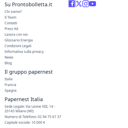
Su Prontobolletta.it
Chi siamo?
Il Team
Contatti
Press Kit
Lavora con noi
Glossario Energia
Condizioni Legali
Informativa sulla privacy
News
Blog
Il gruppo papernest
Italia
Francia
Spagna
Papernest Italia
Sede Legale: Via Leone XIII, 14 -
20145 Milano (MI)
Numero di Telefono: 02 94 75 67 37
Capitale sociale: 10 000 €