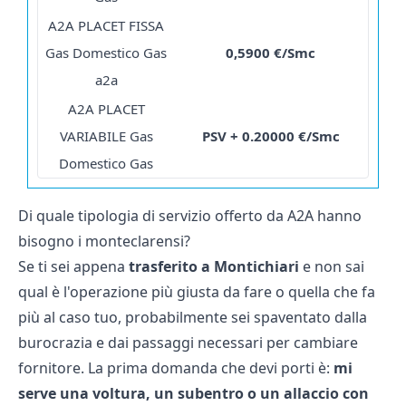
A2A PLACET FISSA
Gas Domestico Gas
0,5900 €/Smc
a2a
A2A PLACET
VARIABILE Gas
PSV + 0.20000 €/Smc
Domestico Gas
Di quale tipologia di servizio offerto da A2A hanno
bisogno i monteclarensi?
Se ti sei appena
trasferito a Montichiari
e non sai
qual è l'operazione più giusta da fare o quella che fa
più al caso tuo, probabilmente sei spaventato dalla
burocrazia e dai passaggi necessari per cambiare
fornitore. La prima domanda che devi porti è:
mi
serve una voltura, un subentro o un
allaccio con