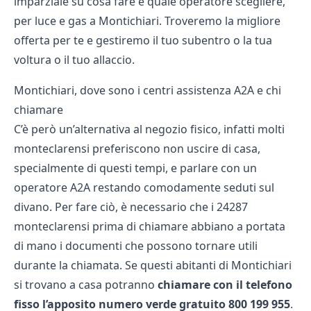
imparziale su cosa fare e quale operatore scegliere,
per luce e gas a Montichiari. Troveremo la migliore
offerta per te e gestiremo il tuo subentro o la tua
voltura o il tuo allaccio.
Montichiari, dove sono i centri assistenza A2A e chi
chiamare
C’è però un’alternativa al negozio fisico, infatti molti
monteclarensi preferiscono non uscire di casa,
specialmente di questi tempi, e parlare con un
operatore A2A restando comodamente seduti sul
divano. Per fare ciò, è necessario che i 24287
monteclarensi prima di chiamare abbiano a portata
di mano i documenti che possono tornare utili
durante la chiamata. Se questi abitanti di Montichiari
si trovano a casa potranno
chiamare con il telefono
fisso l’apposito numero verde gratuito 800 199 955
.