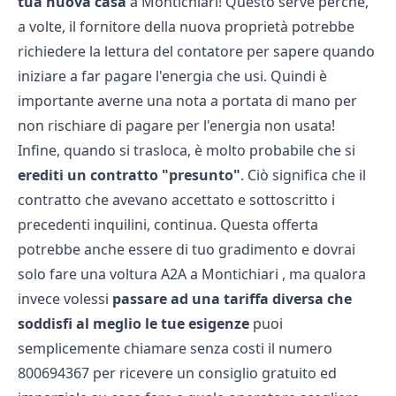
tua nuova casa
a Montichiari! Questo serve perchè,
a volte, il fornitore della nuova proprietà potrebbe
richiedere la lettura del contatore per sapere quando
iniziare a far pagare l'energia che usi. Quindi è
importante averne una nota a portata di mano per
non rischiare di pagare per l'energia non usata!
Infine, quando si trasloca, è molto probabile che si
erediti un contratto "presunto"
. Ciò significa che il
contratto che avevano accettato e sottoscritto i
precedenti inquilini, continua. Questa offerta
potrebbe anche essere di tuo gradimento e dovrai
solo fare una
voltura A2A a Montichiari
, ma qualora
invece volessi
passare ad una tariffa diversa che
soddisfi al meglio le tue esigenze
puoi
semplicemente chiamare senza costi il numero
800694367
per ricevere un consiglio gratuito ed