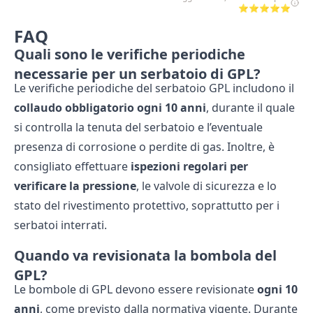
⭐⭐⭐⭐⭐
FAQ
Quali sono le verifiche periodiche
necessarie per un serbatoio di GPL?
Le verifiche periodiche del serbatoio GPL includono il
collaudo obbligatorio ogni 10 anni
, durante il quale
si controlla la tenuta del serbatoio e l’eventuale
presenza di corrosione o perdite di gas. Inoltre, è
consigliato effettuare
ispezioni regolari per
verificare la pressione
, le valvole di sicurezza e lo
stato del rivestimento protettivo, soprattutto per i
serbatoi interrati.
Quando va revisionata la bombola del
GPL?
Le bombole di GPL devono essere revisionate
ogni 10
anni
, come previsto dalla normativa vigente. Durante