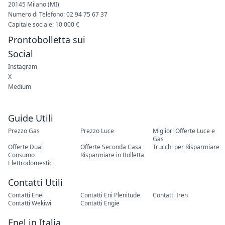
20145 Milano (MI)
Numero di Telefono: 02 94 75 67 37
Capitale sociale: 10 000 €
Prontobolletta sui
Social
Instagram
X
Medium
Guide Utili
Prezzo Gas
Prezzo Luce
Migliori Offerte Luce e
Gas
Offerte Dual
Offerte Seconda Casa
Trucchi per Risparmiare
Consumo
Risparmiare in Bolletta
Elettrodomestici
Contatti Utili
Contatti Enel
Contatti Eni Plenitude
Contatti Iren
Contatti Wekiwi
Contatti Engie
Enel in Italia