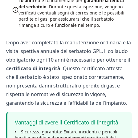
10 anni
ed è fondamentale per
garantire la tenuta
del serbatoio
. Durante questa ispezione, vengono
verificati eventuali segni di corrosione e le possibili
perdite di gas, per assicurarsi che il serbatoio
rimanga sicuro e funzionale nel tempo.
Dopo aver completato la manutenzione ordinaria e la
visita ispettiva annuale del serbatoio GPL, il collaudo
obbligatorio ogni 10 anni è necessario per ottenere il
certificato di integrità
. Questo certificato attesta
che il serbatoio è stato ispezionato correttamente,
non presenta danni strutturali o perdite di gas, e
rispetta le normative di sicurezza in vigore,
garantendo la sicurezza e l'affidabilità dell'impianto.
Vantaggi di avere il Certificato di Integrità
Sicurezza garantita: Evitare incidenti e pericoli
legati a perdite o danneggiamenti strutturali del