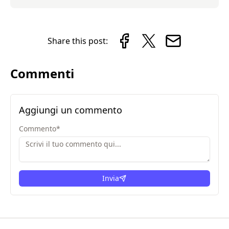
Share this post:
Commenti
Aggiungi un commento
Commento
*
Invia