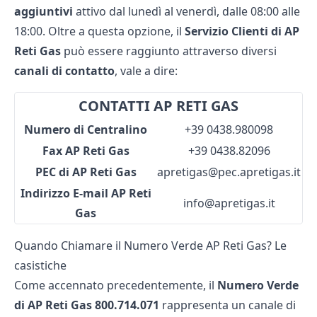
aggiuntivi
attivo dal lunedì al venerdì, dalle 08:00 alle
18:00. Oltre a questa opzione, il
Servizio Clienti di AP
Reti Gas
può essere raggiunto attraverso diversi
canali di contatto
, vale a dire:
CONTATTI AP RETI GAS
Numero di Centralino
+39 0438.980098
Fax AP Reti Gas
+39 0438.82096
PEC di AP Reti Gas
apretigas@pec.apretigas.it
Indirizzo E-mail AP Reti
info@apretigas.it
Gas
Quando Chiamare il Numero Verde AP Reti Gas? Le
casistiche
Come accennato precedentemente, il
Numero Verde
di AP Reti Gas 800.714.071
rappresenta un canale di