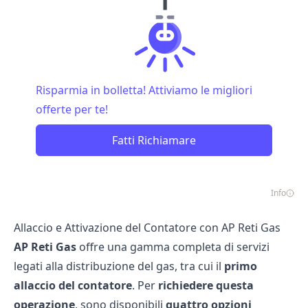
Risparmia in bolletta! Attiviamo le migliori
offerte per te!
Fatti Richiamare
Info
Allaccio e Attivazione del Contatore con AP Reti Gas
AP Reti Gas
offre una gamma completa di servizi
legati alla distribuzione del gas, tra cui il
primo
allaccio del
contatore
. Per
richiedere questa
operazione
, sono disponibili
quattro opzioni