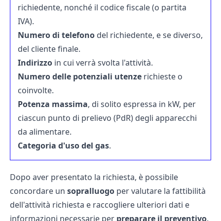
richiedente, nonché il codice fiscale (o partita
IVA).
Numero di telefono
del richiedente, e se diverso,
del cliente finale.
Indirizzo
in cui verrà svolta l'attività.
Numero delle potenziali utenze
richieste o
coinvolte.
Potenza massima
, di solito espressa in kW, per
ciascun punto di prelievo (PdR) degli apparecchi
da alimentare.
Categoria d'uso del gas
.
Dopo aver presentato la richiesta, è possibile
concordare un
sopralluogo
per valutare la fattibilità
dell'attività richiesta e raccogliere ulteriori dati e
informazioni necessarie per
preparare il preventivo
.