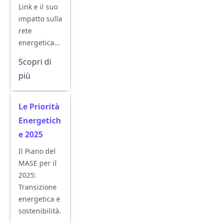
Link e il suo
impatto sulla
rete
energetica...
Scopri di
più
Le Priorità
Energetich
e 2025
Il Piano del
MASE per il
2025:
Transizione
energetica e
sostenibilità.
..