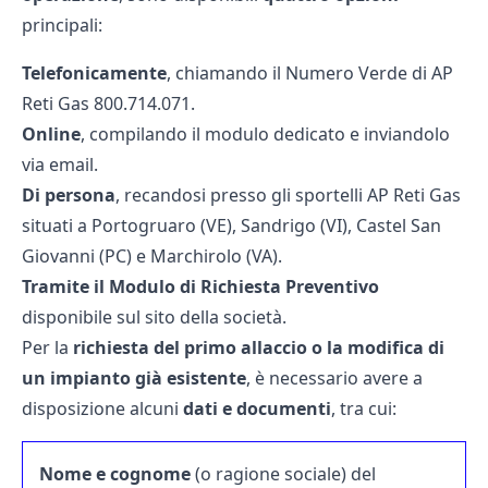
principali:
Telefonicamente
, chiamando il Numero Verde di AP
Reti Gas 800.714.071.
Online
, compilando il modulo dedicato e inviandolo
via email.
Di persona
, recandosi presso gli sportelli AP Reti Gas
situati a Portogruaro (VE), Sandrigo (VI), Castel San
Giovanni (PC) e Marchirolo (VA).
Tramite il Modulo di Richiesta Preventivo
disponibile sul sito della società.
Per la
richiesta del primo allaccio o la modifica di
un impianto già esistente
, è necessario avere a
disposizione alcuni
dati e documenti
, tra cui:
Nome e cognome
(o ragione sociale) del