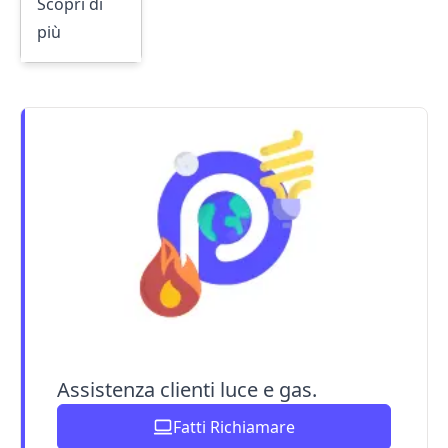
Scopri di
più
Assistenza clienti luce e gas.
Fatti Richiamare