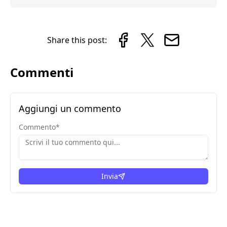
Share this post:
Commenti
Aggiungi un commento
Commento
*
Invia