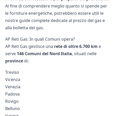
Al fine di comprendere meglio quanto si spende per
le forniture energetiche, potrebbero essere utili le
nostre guide complete dedicate al
prezzo del gas
e
alla
bolletta del gas
.
AP Reti Gas: In quali Comuni opera?
AP Reti Gas gestisce una
rete di oltre 6.700 km
e
serve
146 Comuni
del Nord Italia
, situati nelle
province
di:
Treviso
Vicenza
Venezia
Padova
Rovigo
Belluno
Varese