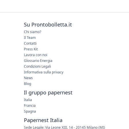
Su Prontobolletta.it
Chi siamo?
Il Team
Contatti
Press Kit
Lavora con noi
Glossario Energia
Condizioni Legali
Informativa sulla privacy
News
Blog
Il gruppo papernest
Italia
Francia
Spagna
Papernest Italia
Sede Legale: Via Leone XIII, 14 - 20145 Milano (MI)