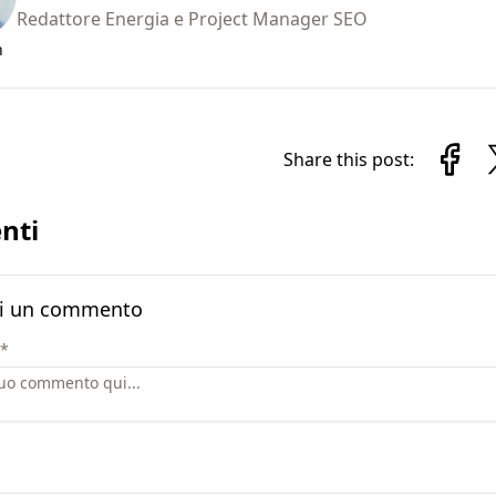
Redattore Energia e Project Manager SEO
n
Share this post:
nti
i un commento
*