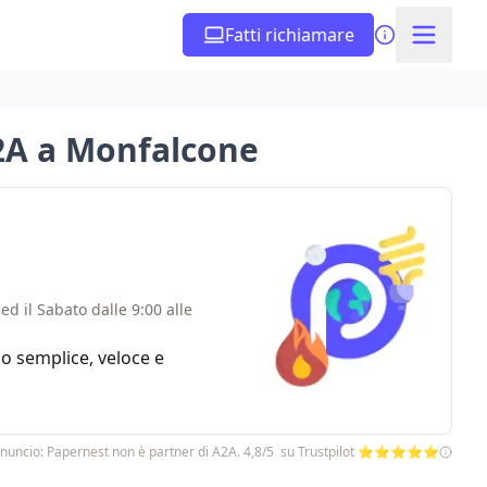
Fatti richiamare
A2A a Monfalcone
ed il Sabato dalle 9:00 alle
zio semplice, veloce e
nuncio: Papernest non è partner di A2A. 4,8/5 su Trustpilot ⭐⭐⭐⭐⭐