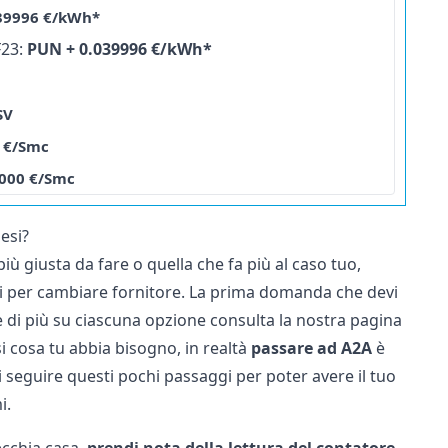
39996 €/kWh*
23:
PUN + 0.039996 €/kWh*
SV
 €/Smc
0000 €/Smc
esi?
iù giusta da fare o quella che fa più al caso tuo,
ri per cambiare fornitore. La prima domanda che devi
di più su ciascuna opzione consulta la nostra pagina
si cosa tu abbia bisogno, in realtà
passare ad A2A
è
 seguire questi pochi passaggi per poter avere il tuo
i.