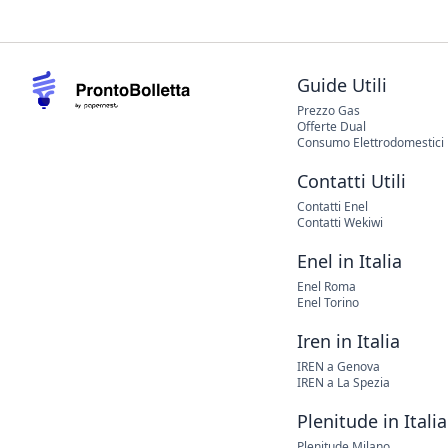
Guide Utili
Prezzo Gas
Offerte Dual
Consumo Elettrodomestici
Contatti Utili
Contatti Enel
Contatti Wekiwi
Enel in Italia
Enel Roma
Enel Torino
Iren in Italia
IREN a Genova
IREN a La Spezia
Plenitude in Italia
Plenitude Milano