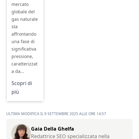
mercato
globale del
gas naturale
sta
affrontando
una fase di
significativa
pressione,
caratterizzat
a da...
Scopri di
più
ULTIMA MODIFICA IL 9 SETTEMBRE 2025 ALLE ORE 14:57
Gaia Della Ghelfa
Redattrice SEO specializzata nella