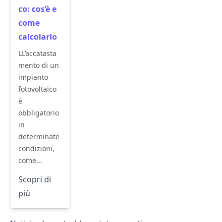
co: cos’è e
come
calcolarlo
LL’accatasta
mento di un
impianto
fotovoltaico
è
obbligatorio
in
determinate
condizioni,
come...
Scopri di
più