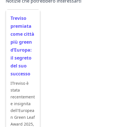
Notizie che potrebbero interessarti
Treviso
premiata
come città
più green
d’Europa:
il segreto
del suo
successo
ITreviso è
stata
recentement
e insignita
dell'Europea
n Green Leaf
Award 2025,