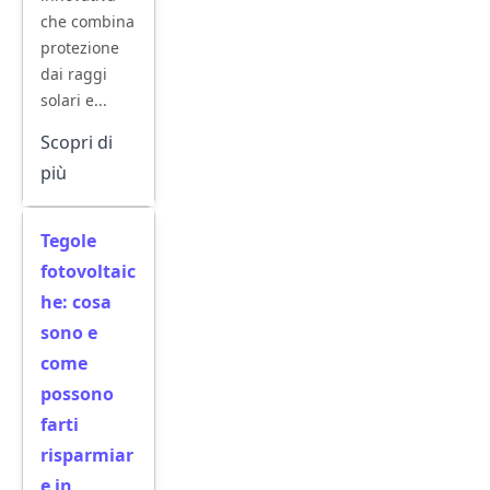
che combina
protezione
dai raggi
solari e...
Scopri di
più
Tegole
fotovoltaic
he: cosa
sono e
come
possono
farti
risparmiar
e in