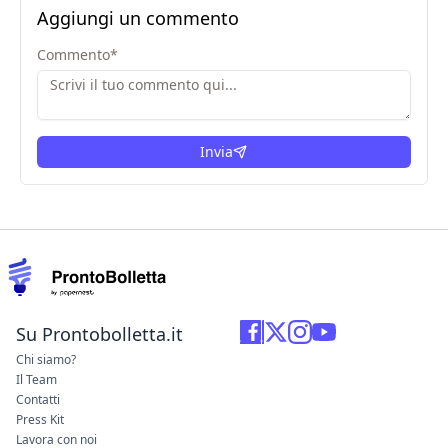
Aggiungi un commento
Commento
*
Invia
Su Prontobolletta.it
Chi siamo?
Il Team
Contatti
Press Kit
Lavora con noi