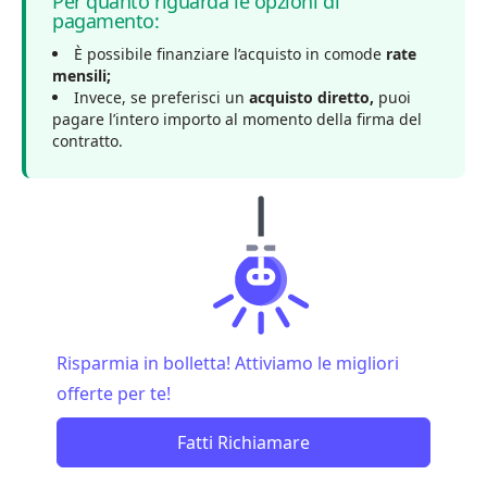
Per quanto riguarda le opzioni di
pagamento:
È possibile finanziare l’acquisto in comode
rate
mensili;
Invece, se preferisci un
acquisto diretto,
puoi
pagare l’intero importo al momento della firma del
contratto.
Risparmia in bolletta! Attiviamo le migliori
offerte per te!
Fatti Richiamare