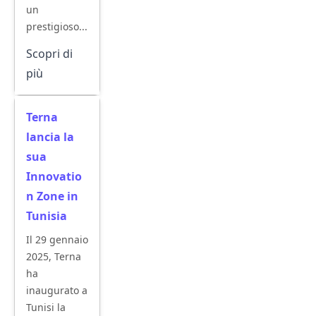
un
prestigioso...
Scopri di
più
Terna
lancia la
sua
Innovatio
n Zone in
Tunisia
Il 29 gennaio
2025, Terna
ha
inaugurato a
Tunisi la