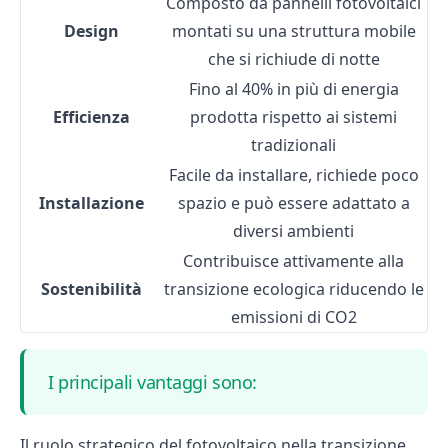
Composto da pannelli fotovoltaici
Design
montati su una struttura mobile
che si richiude di notte
Fino al 40% in più di energia
Efficienza
prodotta rispetto ai sistemi
tradizionali
Facile da installare, richiede poco
Installazione
spazio e può essere adattato a
diversi ambienti
Contribuisce attivamente alla
Sostenibilità
transizione ecologica riducendo le
emissioni di CO2
I principali vantaggi sono:
Il ruolo strategico del fotovoltaico nella transizione