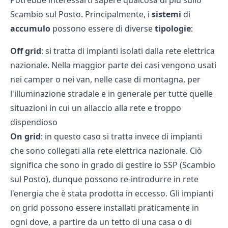
Potrebbe interessarti sapere qualcosa di più sullo
Scambio sul Posto. Principalmente, i
sistemi
di
accumulo
possono essere di diverse
tipologie
:
Off
grid
: si tratta di impianti isolati dalla rete elettrica
nazionale. Nella maggior parte dei casi vengono usati
nei camper o nei van, nelle case di montagna, per
l'illuminazione stradale e in generale per tutte quelle
situazioni in cui un allaccio alla rete e troppo
dispendioso
On
grid
: in questo caso si tratta invece di impianti
che sono collegati alla rete elettrica nazionale. Ciò
significa che sono in grado di gestire lo SSP (Scambio
sul Posto), dunque possono re-introdurre in rete
l'energia che è stata prodotta in eccesso. Gli impianti
on grid possono essere installati praticamente in
ogni dove, a partire da un tetto di una casa o di