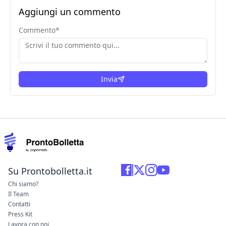
Aggiungi un commento
Commento
*
Invia
Su Prontobolletta.it
Chi siamo?
Il Team
Contatti
Press Kit
Lavora con noi