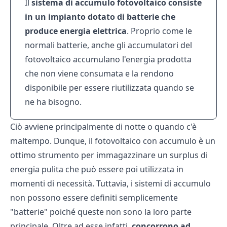
Il
sistema
di
accumulo
fotovoltaico
consiste
in
un
impianto
dotato
di
batterie
che
produce
energia
elettrica
. Proprio come le
normali batterie, anche gli accumulatori del
fotovoltaico accumulano l'energia prodotta
che non viene consumata e la rendono
disponibile per essere riutilizzata quando se
ne ha bisogno.
Ciò avviene principalmente di notte o quando c'è
maltempo. Dunque, il fotovoltaico con accumulo è un
ottimo strumento per immagazzinare un surplus di
energia pulita che può essere poi utilizzata in
momenti di necessità. Tuttavia, i sistemi di accumulo
non possono essere definiti semplicemente
"batterie" poiché queste non sono la loro parte
principale. Oltre ad esse infatti,
concorrono
ad