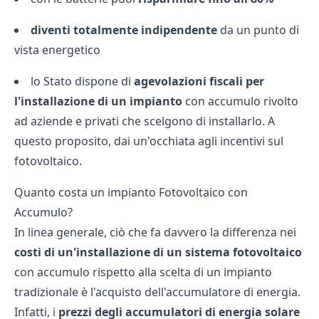
diventi
totalmente
indipendente
da un punto di
vista energetico
lo Stato dispone di
agevolazioni
fiscali
per
l'installazione
di
un
impianto
con accumulo rivolto
ad aziende e privati che scelgono di installarlo. A
questo proposito, dai un'occhiata agli
incentivi sul
fotovoltaico
.
Quanto costa un impianto Fotovoltaico con
Accumulo?
In linea generale, ciò che fa davvero la differenza nei
costi
di
un'installazione
di
un
sistema
fotovoltaico
con accumulo rispetto alla scelta di un impianto
tradizionale è l'acquisto dell'accumulatore di energia.
Infatti, i
prezzi
degli
accumulatori
di
energia
solare