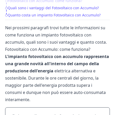
Fotovoltaico con Accumulo: come funziona?
Table of Contents
Quali sono i vantaggi del Fotovoltaico con Accumulo?
Quanto costa un impianto Fotovoltaico con Accumulo?
Nei prossimi paragrafi trovi tutte le informazioni su
come funziona un impianto fotovoltaico con
accumulo, quali sono i suoi vantaggi e quanto costa.
Fotovoltaico con Accumulo: come funziona?
L'impianto
fotovoltaico
con
accumulo
rappresenta
una
grande
novità
all'interno
del
campo
della
produzione
dell'energia
elettrica alternativa e
sostenibile. Durante le ore centrali del giorno, la
maggior parte dell'energia prodotta supera i
consumi e dunque non può essere auto-consumata
interamente.