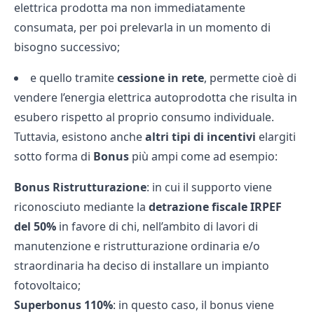
elettrica prodotta ma non immediatamente
consumata, per poi prelevarla in un momento di
bisogno successivo;
e quello tramite
cessione in rete
, permette cioè di
vendere l’energia elettrica autoprodotta che risulta in
esubero rispetto al proprio consumo individuale.
Tuttavia, esistono anche
altri tipi di incentivi
elargiti
sotto forma di
Bonus
più ampi come ad esempio:
Bonus Ristrutturazione
: in cui il supporto viene
riconosciuto mediante la
detrazione fiscale IRPEF
del 50%
in favore di chi, nell’ambito di lavori di
manutenzione e ristrutturazione ordinaria e/o
straordinaria ha deciso di installare un impianto
fotovoltaico;
Superbonus 110%
: in questo caso, il bonus viene