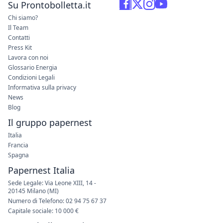
Su Prontobolletta.it
Chi siamo?
Il Team
Contatti
Press Kit
Lavora con noi
Glossario Energia
Condizioni Legali
Informativa sulla privacy
News
Blog
Il gruppo papernest
Italia
Francia
Spagna
Papernest Italia
Sede Legale: Via Leone XIII, 14 -
20145 Milano (MI)
Numero di Telefono: 02 94 75 67 37
Capitale sociale: 10 000 €