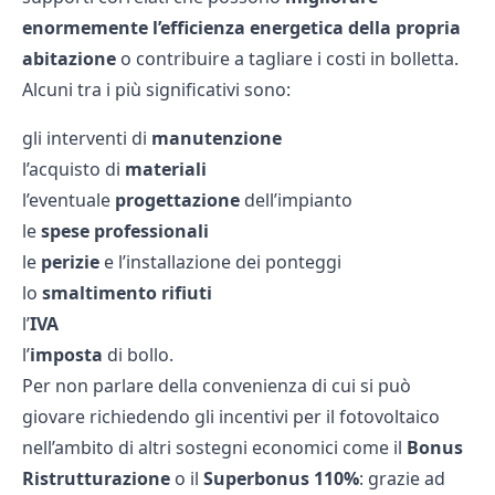
enormemente l’efficienza energetica della propria
abitazione
o contribuire a tagliare i costi in bolletta.
Alcuni tra i più significativi sono:
gli interventi di
manutenzione
l’acquisto di
materiali
l’eventuale
progettazione
dell’impianto
le
spese professionali
le
perizie
e l’installazione dei ponteggi
lo
smaltimento rifiuti
l’
IVA
l’
imposta
di bollo.
Per non parlare della convenienza di cui si può
giovare richiedendo gli incentivi per il fotovoltaico
nell’ambito di altri sostegni economici come il
Bonus
Ristrutturazione
o il
Superbonus 110%
: grazie ad