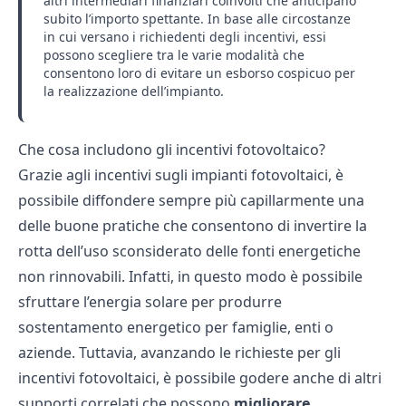
altri intermediari finanziari coinvolti che anticipano
subito l’importo spettante. In base alle circostanze
in cui versano i richiedenti degli incentivi, essi
possono scegliere tra le varie modalità che
consentono loro di evitare un esborso cospicuo per
la realizzazione dell’impianto.
Che cosa includono gli incentivi fotovoltaico?
Grazie agli incentivi sugli impianti fotovoltaici, è
possibile diffondere sempre più capillarmente una
delle buone pratiche che consentono di invertire la
rotta dell’uso sconsiderato delle fonti energetiche
non rinnovabili. Infatti, in questo modo è possibile
sfruttare
l’energia solare
per produrre
sostentamento energetico per famiglie, enti o
aziende. Tuttavia, avanzando le richieste per gli
incentivi fotovoltaici, è possibile godere anche di altri
supporti correlati che possono
migliorare