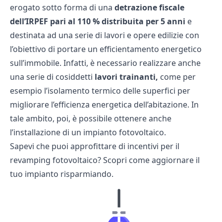
erogato sotto forma di una
detrazione fiscale
dell’IRPEF pari al 110 % distribuita per 5 anni
e
destinata ad una serie di lavori e opere edilizie con
l’obiettivo di portare un efficientamento energetico
sull’immobile. Infatti, è necessario realizzare anche
una serie di cosiddetti
lavori trainanti,
come per
esempio l’isolamento termico delle superfici per
migliorare l’efficienza energetica dell’abitazione. In
tale ambito, poi, è possibile ottenere anche
l’installazione di un impianto fotovoltaico.
Sapevi che puoi approfittare di incentivi per il
revamping fotovoltaico
? Scopri come aggiornare il
tuo impianto risparmiando.