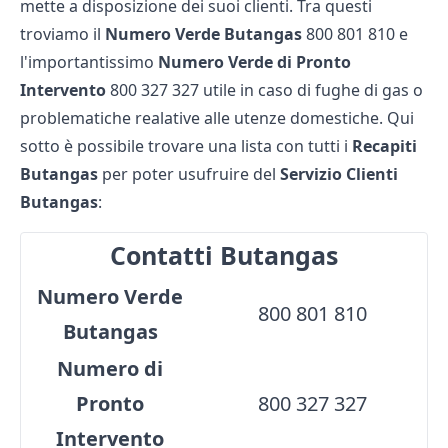
mette a disposizione dei suoi clienti. Tra questi
troviamo il
Numero Verde Butangas
800 801 810 e
l'importantissimo
Numero Verde di Pronto
Intervento
800 327 327 utile in caso di fughe di gas o
problematiche realative alle utenze domestiche. Qui
sotto è possibile trovare una lista con tutti i
Recapiti
Butangas
per poter usufruire del
Servizio Clienti
Butangas
:
Contatti Butangas
Numero Verde
800 801 810
Butangas
Numero di
Pronto
800 327 327
Intervento