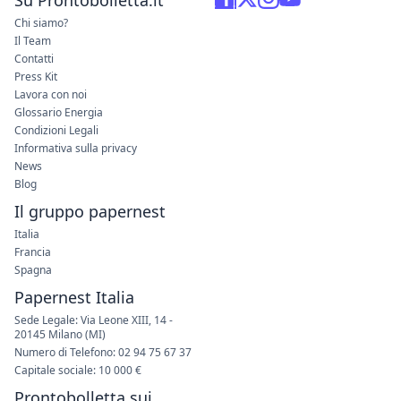
Chi siamo?
Il Team
Contatti
Press Kit
Lavora con noi
Glossario Energia
Condizioni Legali
Informativa sulla privacy
News
Blog
Il gruppo papernest
Italia
Francia
Spagna
Papernest Italia
Sede Legale: Via Leone XIII, 14 -
20145 Milano (MI)
Numero di Telefono: 02 94 75 67 37
Capitale sociale: 10 000 €
Prontobolletta sui