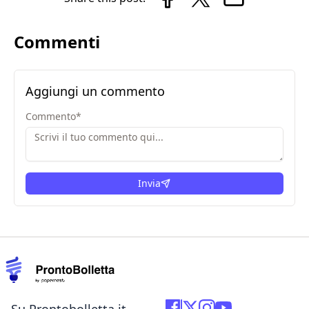
Commenti
Aggiungi un commento
Commento
*
Invia
Su Prontobolletta.it