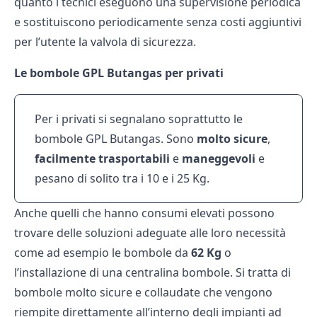
quanto i tecnici eseguono una supervisione periodica
e sostituiscono periodicamente senza costi aggiuntivi
per l’utente la valvola di sicurezza.
Le bombole GPL Butangas per privati
Per i privati si segnalano soprattutto le
bombole GPL Butangas. Sono
molto sicure
,
facilmente trasportabili
e
maneggevoli
e
pesano di solito tra i 10 e i 25 Kg.
Anche quelli che hanno consumi elevati possono
trovare delle soluzioni adeguate alle loro necessità
come ad esempio le bombole da
62 Kg
o
l’installazione di una centralina bombole. Si tratta di
bombole molto sicure e collaudate che vengono
riempite direttamente all’interno degli impianti ad