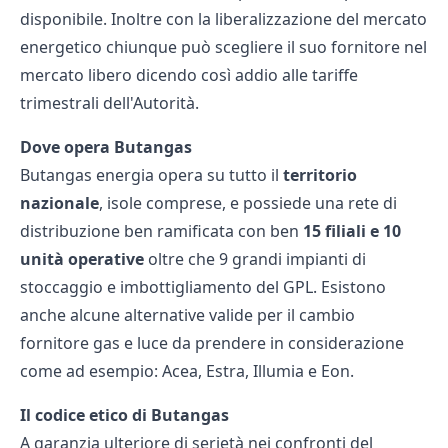
disponibile. Inoltre con la liberalizzazione del mercato
energetico chiunque può scegliere il suo fornitore nel
mercato libero dicendo così addio alle tariffe
trimestrali dell'
Autorità
.
Dove opera Butangas
Butangas energia opera su tutto il
territorio
nazionale
, isole comprese, e possiede una rete di
distribuzione ben ramificata con ben
15 filiali e 10
unità
operative
oltre che 9 grandi impianti di
stoccaggio e imbottigliamento del GPL. Esistono
anche alcune alternative valide per il
cambio
fornitore gas
e
luce
da prendere in considerazione
come ad esempio:
Acea
,
Estra
,
Illumia
e
Eon
.
Il codice etico di Butangas
A garanzia ulteriore di serietà nei confronti del