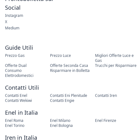
Social
Instagram
X
Medium
Guide Utili
Prezzo Gas
Prezzo Luce
Migliori Offerte Luce e
Gas
Offerte Dual
Offerte Seconda Casa
Trucchi per Risparmiare
Consumo
Risparmiare in Bolletta
Elettrodomestici
Contatti Utili
Contatti Enel
Contatti Eni Plenitude
Contatti Iren
Contatti Wekiwi
Contatti Engie
Enel in Italia
Enel Roma
Enel Milano
Enel Firenze
Enel Torino
Enel Bologna
Iren in Italia