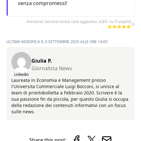
senza compromessi!
Annuncio: Servizio senza costi aggiuntivi. 4,8/5 su Trustpilot
⭐⭐⭐⭐⭐
ULTIMA MODIFICA IL 9 SETTEMBRE 2025 ALLE ORE 14:05
Giulia P.
Giornalista News
Linkedin
Laureata in Economia e Management presso
l'Universita Commerciale Luigi Bocconi, si unisce al
team di prontobolletta a Febbraio 2020. Scrivere è la
sua passione fin da piccola, per questo Giulia si occupa
della redazione dei contenuti informativi con un focus
sulle news.
Share this post: