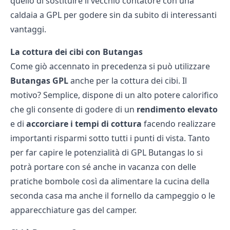
quello di sostituire il vecchio contatore con una
caldaia a GPL per godere sin da subito di interessanti
vantaggi.
La cottura dei cibi con Butangas
Come giò accennato in precedenza si può utilizzare
Butangas GPL
anche per la cottura dei cibi. Il
motivo? Semplice, dispone di un alto potere calorifico
che gli consente di godere di un
rendimento elevato
e di
accorciare i tempi di cottura
facendo realizzare
importanti risparmi sotto tutti i punti di vista. Tanto
per far capire le potenzialità di GPL Butangas lo si
potrà portare con sé anche in vacanza con delle
pratiche bombole così da alimentare la cucina della
seconda casa ma anche il fornello da campeggio o le
apparecchiature gas del camper.