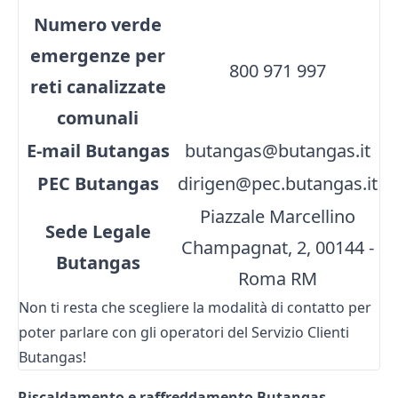
Numero verde
emergenze per
800 971 997
reti canalizzate
comunali
E-mail Butangas
butangas@butangas.it
PEC Butangas
dirigen@pec.butangas.it
Piazzale Marcellino
Sede Legale
Champagnat, 2, 00144 -
Butangas
Roma RM
Non ti resta che scegliere la modalità di contatto per
poter parlare con gli operatori del Servizio Clienti
Butangas!
Riscaldamento e raffreddamento Butangas