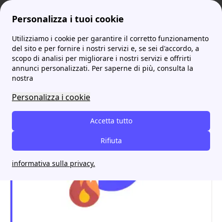
Personalizza i tuoi cookie
Utilizziamo i cookie per garantire il corretto funzionamento
ProntoBolletta
Distributori
Butangas: tutto sul distributore gas GPL
del sito e per fornire i nostri servizi e, se sei d'accordo, a
scopo di analisi per migliorare i nostri servizi e offrirti
Butangas: tutto sul
annunci personalizzati. Per saperne di più, consulta la
nostra
distributore gas GPL
Personalizza i cookie
Accetta tutto
Rifiuta
informativa sulla privacy.