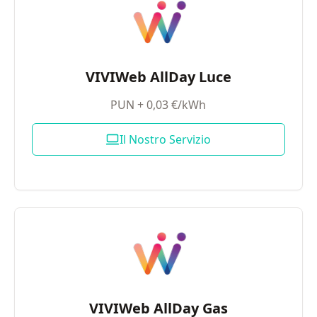
VIVIWeb AllDay Luce
PUN + 0,03 €/kWh
Il Nostro Servizio
VIVIWeb AllDay Gas