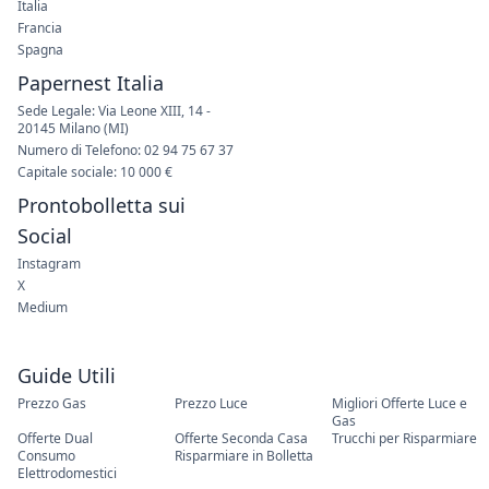
Italia
Francia
Spagna
Papernest Italia
Sede Legale: Via Leone XIII, 14 -
20145 Milano (MI)
Numero di Telefono: 02 94 75 67 37
Capitale sociale: 10 000 €
Prontobolletta sui
Social
Instagram
X
Medium
Guide Utili
Prezzo Gas
Prezzo Luce
Migliori Offerte Luce e
Gas
Offerte Dual
Offerte Seconda Casa
Trucchi per Risparmiare
Consumo
Risparmiare in Bolletta
Elettrodomestici