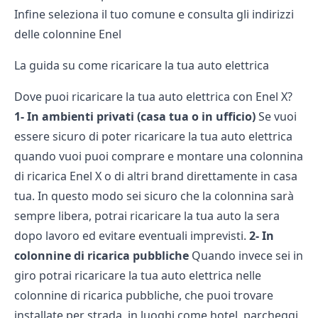
Infine seleziona il tuo comune e consulta gli indirizzi
delle colonnine Enel
La guida su come ricaricare la tua auto elettrica
Dove puoi ricaricare la tua auto elettrica con Enel X?
1- In ambienti privati (casa tua o in ufficio)
Se vuoi
essere sicuro di poter ricaricare la tua auto elettrica
quando vuoi puoi comprare e montare una colonnina
di ricarica Enel X o di altri brand direttamente in casa
tua. In questo modo sei sicuro che la colonnina sarà
sempre libera, potrai ricaricare la tua auto la sera
dopo lavoro ed evitare eventuali imprevisti.
2- In
colonnine di ricarica pubbliche
Quando invece sei in
giro potrai ricaricare la tua auto elettrica nelle
colonnine di ricarica pubbliche, che puoi trovare
installate per strada, in luoghi come hotel, parcheggi