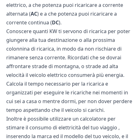
elettrico, a che potenza puoi ricaricare a corrente
alternata (
AC
) e a che potenza puoi ricaricare a
corrente continua (
DC
).
Conoscere quanti KW ti servono di ricarica per poter
giungere alla tua destinazione o alla prossima
colonnina di ricarica, in modo da non rischiare di
rimanere senza corrente. Ricordati che se dovrai
affrontare strade di montagna, o strade ad alta
velocità il veicolo elettrico consumerà più energia.
Calcola il tempo necessario per la ricarica e
organizzati per eseguire le ricariche nei momenti in
cui sei a casa o mentre dormi, per non dover perdere
tempo aspettando che il veicolo si carichi.
Inoltre è possibile utilizzare un
calcolatore per
stimare il consumo di elettricità del tuo viaggio
,
inserendo la marca ed il modello del tuo veicolo, e il