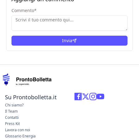
Commento
*
Invia
Su Prontobolletta.it
Chi siamo?
Il Team
Contatti
Press Kit
Lavora con noi
Glossario Energia