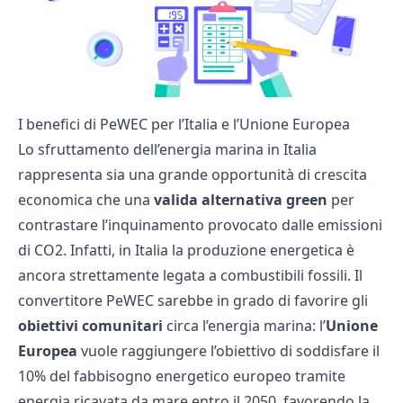
I benefici di PeWEC per l’Italia e l’Unione Europea
Lo sfruttamento dell’energia marina in Italia
rappresenta sia una grande opportunità di crescita
economica che una
valida alternativa green
per
contrastare l’inquinamento provocato dalle emissioni
di CO2. Infatti, in Italia la produzione energetica è
ancora strettamente legata a combustibili fossili. Il
convertitore PeWEC sarebbe in grado di favorire gli
obiettivi comunitari
circa l’energia marina: l’
Unione
Europea
vuole raggiungere l’obiettivo di soddisfare il
10% del fabbisogno energetico europeo tramite
energia ricavata da mare entro il 2050, favorendo la