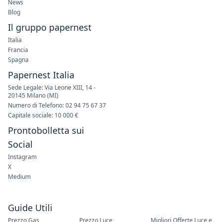
News
Blog
Il gruppo papernest
Italia
Francia
Spagna
Papernest Italia
Sede Legale: Via Leone XIII, 14 -
20145 Milano (MI)
Numero di Telefono: 02 94 75 67 37
Capitale sociale: 10 000 €
Prontobolletta sui
Social
Instagram
X
Medium
Guide Utili
Prezzo Gas
Prezzo Luce
Migliori Offerte Luce e