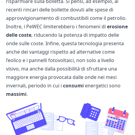
risparmiare sulla bolletta. Si pensi, ad esempio, ai
recenti rincari delle bollette dovuti alle spese di
approvvigionamento di combustibili come il petrolio.
Inoltre, i PeWEC limiterebbero i fenomeni di
erosione
delle coste
, riducendo la potenza di impatto delle
onde sulle coste. Infine, questa tecnologia presenta
anche dei vantaggi rispetto ad alternative come
l’eolico e i pannelli fotovoltaici, non solo a livello
visivo, ma anche dalla possibilità di sfruttare una
maggiore energia provocata dalle onde nei mesi
invernali, periodo in cui i
consumi
energetici sono
massimi
.