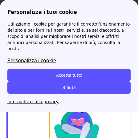
Personalizza i tuoi cookie
Utilizziamo i cookie per garantire il corretto funzionamento
ProntoBolletta
Enne Energia
I contatti di Enne Energia: il numero verde, le mail e PEC
More
del sito e per fornire i nostri servizi e, se sei d'accordo, a
scopo di analisi per migliorare i nostri servizi e offrirti
I contatti di Enne Energia:
annunci personalizzati. Per saperne di più, consulta la
nostra
il numero verde, le mail e
Personalizza i cookie
PEC
Accetta tutto
Rifiuta
informativa sulla privacy.