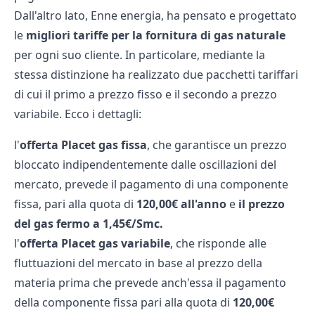
Dall'altro lato, Enne energia, ha pensato e progettato
le
migliori tariffe per la fornitura di gas naturale
per ogni suo cliente. In particolare, mediante la
stessa distinzione ha realizzato due pacchetti tariffari
di cui il primo a prezzo fisso e il secondo a prezzo
variabile. Ecco i dettagli:
l'
offerta
Placet
gas
fissa
, che garantisce un prezzo
bloccato indipendentemente dalle oscillazioni del
mercato, prevede il pagamento di una componente
fissa, pari alla quota di
1
20,00
€ all'anno
e
il prezzo
del gas fermo a
1,45
€/Smc.
l'
offerta Placet gas variabile
, che risponde alle
fluttuazioni del mercato in base al prezzo della
materia prima che prevede anch'essa il pagamento
della componente fissa pari alla quota di
120,00€