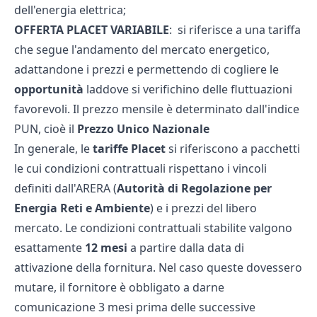
dell'energia elettrica;
OFFERTA PLACET VARIABILE
: si riferisce a una tariffa
che segue l'andamento del mercato energetico,
adattandone i prezzi e permettendo di cogliere le
opportunità
laddove si verifichino delle fluttuazioni
favorevoli. Il prezzo mensile è determinato dall'indice
PUN, cioè il
Prezzo Unico Nazionale
In generale, le
tariffe Placet
si riferiscono a pacchetti
le cui condizioni contrattuali rispettano i vincoli
definiti dall'ARERA (
Autorità di Regolazione per
Energia Reti e Ambiente
) e i prezzi del libero
mercato. Le condizioni contrattuali stabilite valgono
esattamente
12 mesi
a partire dalla data di
attivazione della fornitura. Nel caso queste dovessero
mutare, il fornitore è obbligato a darne
comunicazione 3 mesi prima delle successive