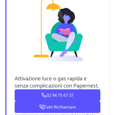
Attivazione luce o gas rapida e
senza complicazioni con Papernest.
02 94 75 67 37
Fatti Richiamare