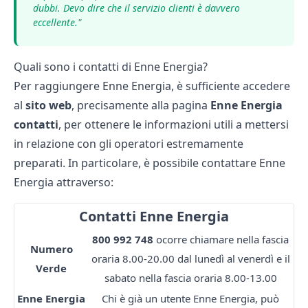
dubbi. Devo dire che il servizio clienti è davvero
eccellente."
Quali sono i contatti di Enne Energia?
Per raggiungere Enne Energia, è sufficiente accedere
al
sito web
, precisamente alla pagina
Enne Energia
contatti
, per ottenere le informazioni utili a mettersi
in relazione con gli operatori estremamente
preparati. In particolare, è possibile contattare Enne
Energia attraverso:
Contatti Enne Energia
800 992 748
ocorre chiamare nella fascia
Numero
oraria 8.00-20.00 dal lunedì al venerdì e il
Verde
sabato nella fascia oraria 8.00-13.00
Enne Energia
Chi è già un utente Enne Energia, può