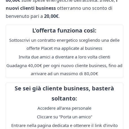
80,00€
sulle spese energetiche dell'attività. Invece,
i
nuovi clienti business
otterranno uno sconto di
benvenuto pari a
20,00€
.
L'offerta funziona così:
Sottoscrivi un contratto energetico scegliendo una delle
offerte Placet ma applicate al business
Invita due amici a diventare a loro volta clienti
Guadagna 40,00€ per ogni nuovo cliente business, fino ad
arrivare ad un massimo di 80,00€
Se sei già cliente business, basterà
soltanto:
Accedere all’area personale
Cliccare su “Porta un amico“
Entrare nella pagina dedicata e ottenere il link d’invito