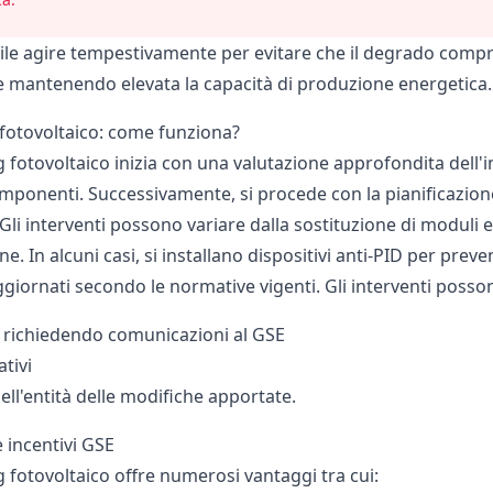
bile agire tempestivamente per evitare che il degrado com
e e mantenendo elevata la capacità di produzione energetica.
otovoltaico: come funziona?
 fotovoltaico inizia con una valutazione approfondita dell'im
mponenti. Successivamente, si procede con la pianificazione d
Gli interventi possono variare dalla sostituzione di moduli e i
e. In alcuni casi, si installano dispositivi anti-PID per preve
ggiornati secondo le normative vigenti. Gli interventi posso
i: richiedendo comunicazioni al GSE
ativi
ll'entità delle modifiche apportate.
 incentivi GSE
 fotovoltaico offre numerosi vantaggi tra cui: