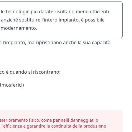
 le tecnologie più datate risultano meno efficienti
 anziché sostituire l'intero impianto, è possibile
i ammodernamento.
ell'impianto, ma ripristinano anche la sua capacità
ico è quando si riscontrano:
tmosferici)
deterioramento fisico, come pannelli danneggiati o
l'efficienza e garantire la continuità della produzione