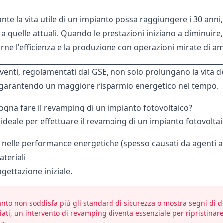
te la vita utile di un impianto possa raggiungere i 30 anni,
 a quelle attuali. Quando le prestazioni iniziano a diminuire,
arne l'efficienza e la produzione con operazioni mirate d
venti, regolamentati dal GSE, non solo prolungano la vita d
 garantendo un maggiore risparmio energetico nel tempo.
gna fare il revamping di un impianto fotovoltaico?
ideale per effettuare il revamping di un impianto fotovolta
ti nelle performance energetiche (spesso causati da agenti a
teriali
ogettazione iniziale.
anto non soddisfa più gli standard di sicurezza o mostra segni di 
ti, un intervento di revamping diventa essenziale per ripristinare 
ca.