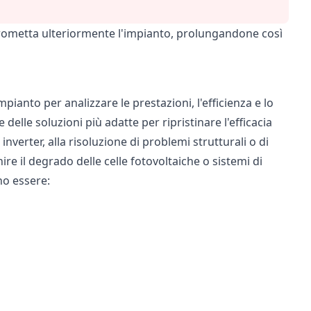
prometta ulteriormente l'impianto, prolungandone così
pianto per analizzare le prestazioni, l'efficienza e lo
elle soluzioni più adatte per ripristinare l'efficacia
nverter, alla risoluzione di problemi strutturali o di
nire il degrado delle celle fotovoltaiche o sistemi di
no essere: