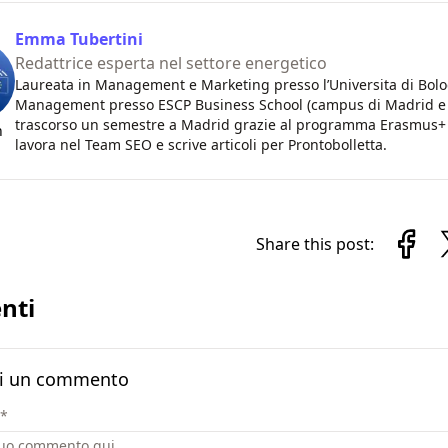
Emma Tubertini
Redattrice esperta nel settore energetico
Laureata in Management e Marketing presso l’Universita di Bol
Management presso ESCP Business School (campus di Madrid e ca
trascorso un semestre a Madrid grazie al programma Erasmus+ pr
n
lavora nel Team SEO e scrive articoli per Prontobolletta.
Share this post:
nti
i un commento
*