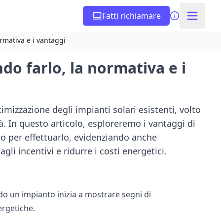
Fatti richiamare
rmativa e i vantaggi
do farlo, la normativa e i
mizzazione degli impianti solari esistenti, volto
tà. In questo articolo, esploreremo i vantaggi di
o per effettuarlo, evidenziando anche
li incentivi e ridurre i costi energetici.
do un impianto inizia a mostrare segni di
ergetiche.