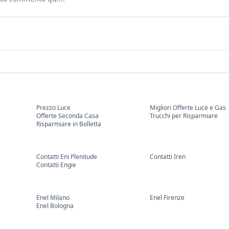
Prezzo Luce
Migliori Offerte Luce e Gas
Offerte Seconda Casa
Trucchi per Risparmiare
Risparmiare in Bolletta
Contatti Eni Plenitude
Contatti Iren
Contatti Engie
Enel Milano
Enel Firenze
Enel Bologna