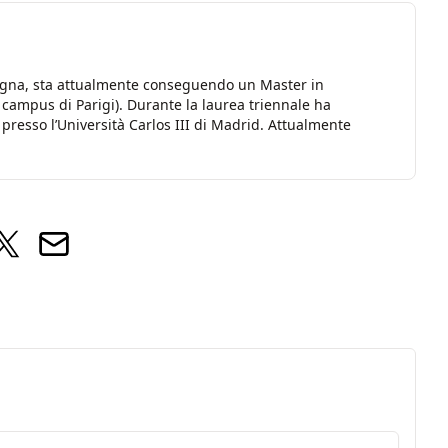
ogna, sta attualmente conseguendo un Master in
mpus di Parigi). Durante la laurea triennale ha
esso l’Università Carlos III di Madrid. Attualmente