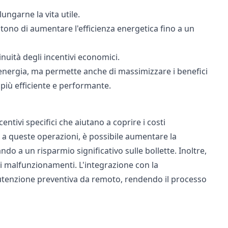
lungarne la vita utile.
entono di aumentare l'efficienza energetica fino a un
nuità degli incentivi economici.
 energia, ma permette anche di massimizzare i benefici
 più efficiente e performante.
entivi specifici che aiutano a coprire i costi
ie a queste operazioni, è possibile aumentare la
do a un risparmio significativo sulle bollette. Inoltre,
 di malfunzionamenti. L'integrazione con la
nutenzione preventiva da remoto, rendendo il processo