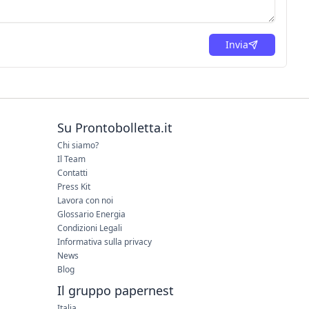
Invia
Su Prontobolletta.it
Chi siamo?
Il Team
Contatti
Press Kit
Lavora con noi
Glossario Energia
Condizioni Legali
Informativa sulla privacy
News
Blog
Il gruppo papernest
Italia