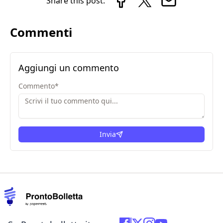
Share this post:
Commenti
Aggiungi un commento
Commento
*
Invia