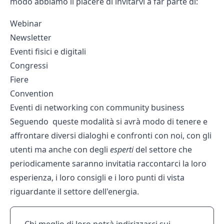
modo abbiamo il piacere di invitarvi a far parte di:
Webinar
Newsletter
Eventi fisici e digitali
Congressi
Fiere
Convention
Eventi di networking con community business
Seguendo queste modalità si avrà modo di tenere e
affrontare diversi dialoghi e confronti con noi, con gli
utenti ma anche con degli
esperti
del settore che
periodicamente saranno invitatia raccontarci la loro
esperienza, i loro consigli e i loro punti di vista
riguardante il settore dell'energia.
Chi meglio di loro potrà indirizzarci sui