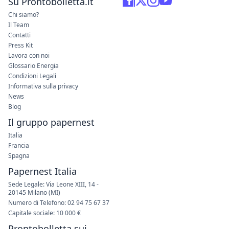
Su Prontobolletta.it
Chi siamo?
Il Team
Contatti
Press Kit
Lavora con noi
Glossario Energia
Condizioni Legali
Informativa sulla privacy
News
Blog
Il gruppo papernest
Italia
Francia
Spagna
Papernest Italia
Sede Legale: Via Leone XIII, 14 -
20145 Milano (MI)
Numero di Telefono: 02 94 75 67 37
Capitale sociale: 10 000 €
Prontobolletta sui