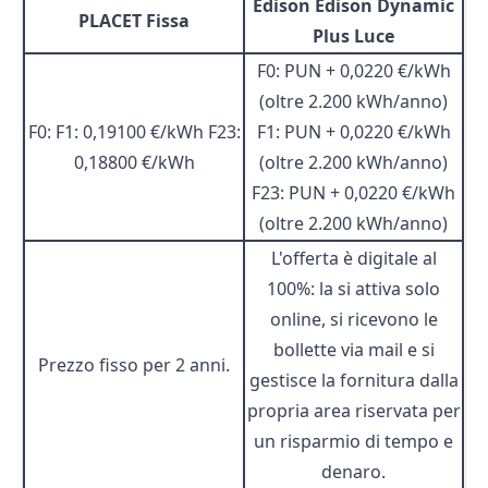
Edison Edison Dynamic
PLACET Fissa
Plus Luce
F0: PUN + 0,0220 €/kWh
(oltre 2.200 kWh/anno)
F0: F1: 0,19100 €/kWh F23:
F1: PUN + 0,0220 €/kWh
0,18800 €/kWh
(oltre 2.200 kWh/anno)
F23: PUN + 0,0220 €/kWh
(oltre 2.200 kWh/anno)
L'offerta è digitale al
100%: la si attiva solo
online, si ricevono le
bollette via mail e si
Prezzo fisso per 2 anni.
gestisce la fornitura dalla
propria area riservata per
un risparmio di tempo e
denaro.