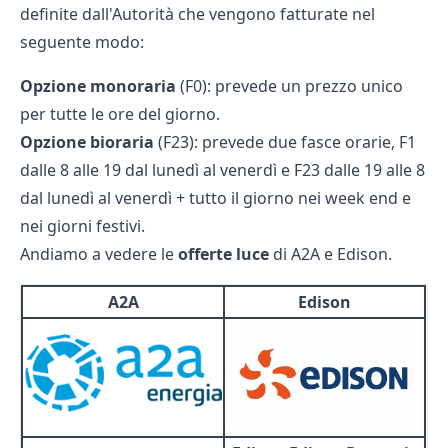
definite dall'Autorità che vengono fatturate nel
seguente modo:
Opzione monoraria
(F0): prevede un prezzo unico
per tutte le ore del giorno.
Opzione bioraria
(F23): prevede due fasce orarie, F1
dalle 8 alle 19 dal lunedì al venerdì e F23 dalle 19 alle 8
dal lunedì al venerdì + tutto il giorno nei week end e
nei giorni festivi.
Andiamo a vedere le
offerte luce
di A2A e Edison.
A2A
Edison