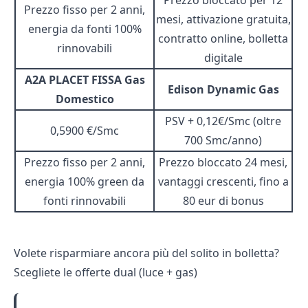
Prezzo bloccato per 12
Prezzo fisso per 2 anni,
mesi, attivazione gratuita,
energia da fonti 100%
contratto online, bolletta
rinnovabili
digitale
A2A PLACET FISSA Gas
Edison Dynamic Gas
Domestico
PSV + 0,12€/Smc (oltre
0,5900 €/Smc
700 Smc/anno)
Prezzo fisso per 2 anni,
Prezzo bloccato 24 mesi,
energia 100% green da
vantaggi crescenti, fino a
fonti rinnovabili
80 eur di bonus
Volete risparmiare ancora più del solito in bolletta?
Scegliete le offerte dual (luce + gas)