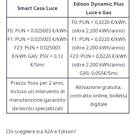
Edison Dynamic Plus
Smart Casa Luce
Luce e Gas
F0: PUN + 0,0220 €/kWh
F0: PUN + 0.025003 €/kWh
(oltre 2.200 kWh/anno)
F1: PUN + 0.025003 €/kWh
F1: PUN + 0,0220 €/kWh
F23: PUN + 0.025003
(oltre 2.200 kWh/anno)
€/kWh GAS: PSV + 0,12
F23: PUN + 0,0220 €/kWh
€/Smc
(oltre 2.200 kWh/anno)
GAS: 0,055€/Smc
Prezzo fisso per 2 anni,
Attivazione gratuita,
incluso un intervento di
contratto online, bolletta
manutenzione garantito
digitale
da tecnici specializzati
Chi scegliere tra A2A e Edison?