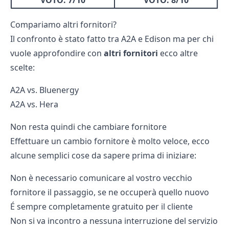
VOTO
: 7/10
VOTO
: 8/10
Compariamo altri fornitori?
Il confronto è stato fatto tra A2A e Edison ma per chi
vuole approfondire con
altri fornitori
ecco altre
scelte:
A2A vs. Bluenergy
A2A vs. Hera
Non resta quindi che cambiare fornitore
Effettuare un cambio fornitore è molto veloce, ecco
alcune semplici cose da sapere prima di iniziare:
Non è necessario comunicare al vostro vecchio
fornitore il passaggio, se ne occuperà quello nuovo
É sempre completamente gratuito per il cliente
Non si va incontro a nessuna interruzione del servizio