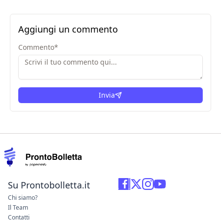
Aggiungi un commento
Commento
*
Invia
Su Prontobolletta.it
Chi siamo?
Il Team
Contatti