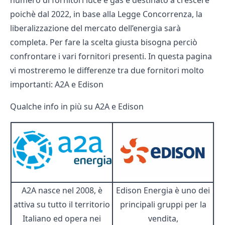
numero di fornitori luce e gas è destinato a crescere
poichè dal 2022, in base alla Legge Concorrenza, la
liberalizzazione del mercato
dell’energia sarà
completa. Per fare la scelta giusta bisogna perciò
confrontare i vari fornitori presenti. In questa pagina
vi mostreremo le differenze tra due fornitori molto
importanti: A2A e Edison
Qualche info in più su A2A e Edison
A2A nasce nel 2008, è
Edison Energia è uno dei
attiva su tutto il territorio
principali gruppi per la
Italiano ed opera nei
vendita,