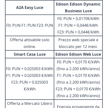
Edison Edison Dynamic
A2A Easy Luce
Business Luce
F0: PUN + 0,0170€/kWh
F0: PUN F1: PUN F23: PUN
F1: PUN + 0,044€/kWh
F23: PUN + 0,044€/kWh
Offerta attivabile solo
Prezzo web speciale e
online.
bloccato per 12 mesi.
Smart Casa Luce
Edison Edison Web Luce
F0: PUN + 0,0170 €/kWh
F0: PUN + 0.025003 €/kWh
(fino a 2.200 kWh/anno)
F1: PUN + 0.025003 €/kWh
F1: PUN + 0,0170 €/kWh
F23: PUN + 0.025003
(fino a 2.200 kWh/anno)
€/kWh
F23: PUN + 0,0170 €/kWh
(fino a 2.200 kWh/anno)
Offerta a Mercato Libero
Energia proveniente da