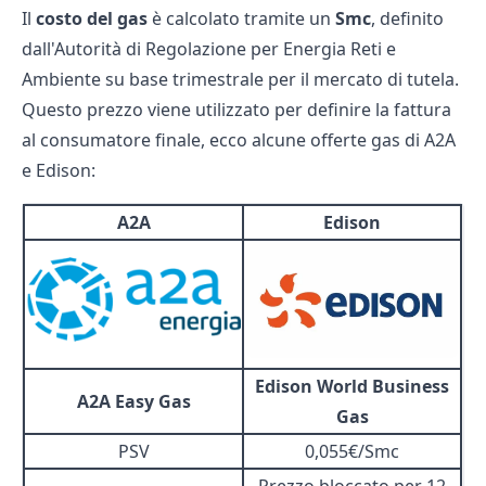
Il
costo del gas
è calcolato tramite un
Smc
, definito
dall'Autorità di Regolazione per Energia Reti e
Ambiente su base trimestrale per il mercato di tutela.
Questo prezzo viene utilizzato per definire la fattura
al consumatore finale, ecco alcune offerte gas di A2A
e Edison:
A2A
Edison
Edison World Business
A2A Easy Gas
Gas
PSV
0,055€/Smc