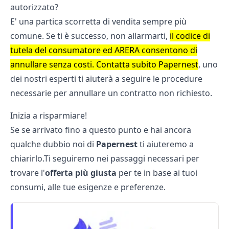
autorizzato?
E' una partica scorretta di vendita sempre più
comune. Se ti è successo, non allarmarti,
il codice di
tutela del consumatore ed ARERA consentono di
annullare senza costi. Contatta subito Papernest
, uno
dei nostri esperti ti aiuterà a seguire le procedure
necessarie per annullare un contratto non richiesto.
Inizia a risparmiare!
Se se arrivato fino a questo punto e hai ancora
qualche dubbio noi di
Papernest
ti aiuteremo a
chiarirlo.Ti seguiremo nei passaggi necessari per
trovare l'
offerta più giusta
per te in base ai tuoi
consumi, alle tue esigenze e preferenze.