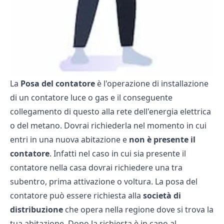
La
Posa del contatore
è l'operazione di installazione
di un contatore luce o gas e il conseguente
collegamento di questo alla rete dell'energia elettrica
o del metano. Dovrai richiederla nel momento in cui
entri in una nuova abitazione e
non è presente il
contatore
. Infatti nel caso in cui sia presente il
contatore nella casa dovrai richiedere una tra
subentro, prima attivazione o voltura. La posa del
contatore può essere richiesta alla
società di
distribuzione
che opera nella regione dove si trova la
tua abitazione. Dopo la richiesta è in capo al