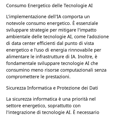
Consumo Energetico delle Tecnologie AI
L'
implementazione dell'IA
comporta un
notevole
consumo energetico
. È essenziale
sviluppare
strategie
per mitigare l'
impatto
ambientale
delle tecnologie
AI
, come l'adozione
di
data center efficienti
dal punto di vista
energetico e l'uso di
energia rinnovabile
per
alimentare le infrastrutture di
IA
. Inoltre, è
fondamentale sviluppare tecnologie
AI
che
consumino meno
risorse computazionali
senza
compromettere le
prestazioni
.
Sicurezza Informatica e Protezione dei Dati
La
sicurezza informatica
è una priorità nel
settore energetico, soprattutto con
l'integrazione di tecnologie
AI
. È necessario