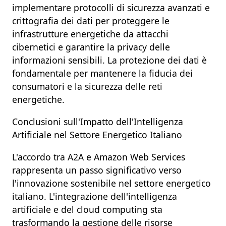
implementare
protocolli di sicurezza avanzati
e
crittografia dei dati
per proteggere le
infrastrutture energetiche da
attacchi
cibernetici
e garantire la
privacy delle
informazioni sensibili
. La
protezione dei dati
è
fondamentale per mantenere la
fiducia dei
consumatori
e la
sicurezza delle reti
energetiche
.
Conclusioni sull'Impatto dell'Intelligenza
Artificiale nel Settore Energetico Italiano
L'accordo tra
A2A
e
Amazon Web Services
rappresenta un passo significativo verso
l'
innovazione sostenibile
nel settore energetico
italiano. L'integrazione dell'
intelligenza
artificiale
e del
cloud computing
sta
trasformando la gestione delle risorse