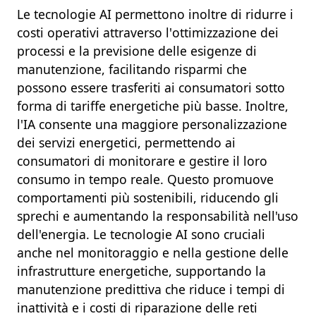
Le tecnologie
AI
permettono inoltre di
ridurre i
costi operativi
attraverso l'
ottimizzazione dei
processi
e la
previsione delle esigenze di
manutenzione
, facilitando risparmi che
possono essere trasferiti ai consumatori sotto
forma di
tariffe energetiche più basse
. Inoltre,
l'
IA
consente una maggiore
personalizzazione
dei servizi energetici
, permettendo ai
consumatori di
monitorare e gestire il loro
consumo
in tempo reale. Questo promuove
comportamenti più
sostenibili
, riducendo gli
sprechi
e aumentando la
responsabilità nell'uso
dell'energia
. Le tecnologie
AI
sono cruciali
anche nel
monitoraggio
e nella
gestione delle
infrastrutture energetiche
, supportando la
manutenzione predittiva
che riduce i
tempi di
inattività
e i
costi di riparazione delle reti