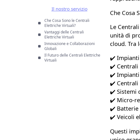
Il nostro servizio
Che Cosa So
Che Cosa Sono le Centrali
Le Centrali
Elettriche Virtuali?
Vantaggi delle Centrali
unità di pr
Elettriche Virtuali
cloud. Tra 
Innovazione e Collaborazioni
Globali
Il Futuro delle Centrali Elettriche
✔️ Impianti
Virtuali
✔️ Centrali
✔️ Impianti
✔️ Centrali
✔️ Sistemi
✔️ Micro-re
✔️ Batterie
✔️ Veicoli e
Questi imp
unico gran