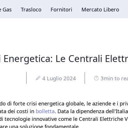
i Energetica: Le Centrali Elettr
4 Luglio 2024
3min to re
do di forte crisi energetica globale, le aziende e i pr
ta dei costi in
bolletta
. Data la dipendenza dell'Ital
di tecnologie innovative come le
Centrali Elettriche V
are una soluzione fondamentale.