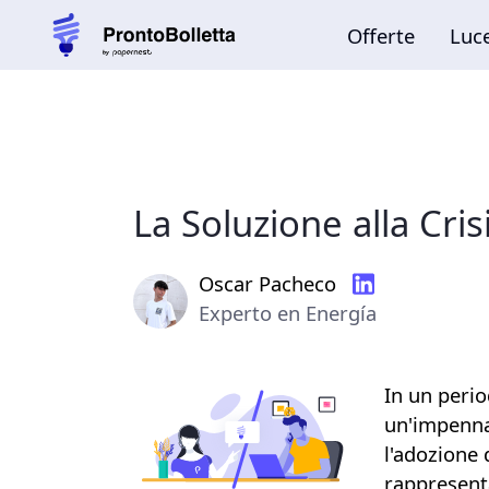
La Soluzione alla Cris
Oscar Pacheco
Experto en Energía
In un perio
un'impenna
l'adozione 
rappresent