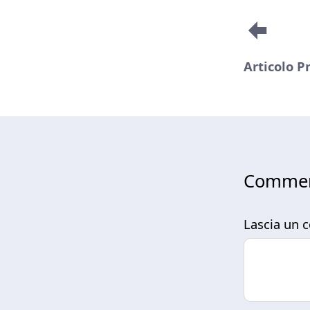
Articolo P
Commen
Lascia un