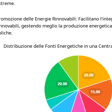
streme.
romozione delle Energie Rinnovabili
: Facilitano l'in
innovabili, gestendo meglio la produzione energetica 
oliche.
Distribuzione delle Fonti Energetiche in una Central