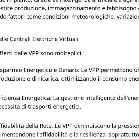
estire produzione, immagazzinamento e fabbisogno e
do fattori come condizioni meteorologiche, variazio
lle Centrali Elettriche Virtuali
offerti dalle VPP sono molteplici:
isparmio Energetico e Denaro
: Le VPP permettono un
roduzione e di ricarica, ottimizzando il consumo ene
fficienza Energetica
: La gestione intelligente dell'ene
ecessità di trasporti energetici.
fidabilità della Rete
: Le VPP diminuiscono la pressione
umentandone l'affidabilità e la resilienza, soprattutt