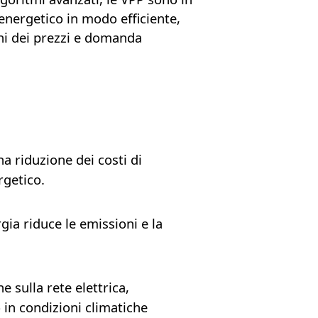
nergetico in modo efficiente,
ni dei prezzi e domanda
a riduzione dei costi di
rgetico.
rgia riduce le emissioni e la
 sulla rete elettrica,
o in condizioni climatiche