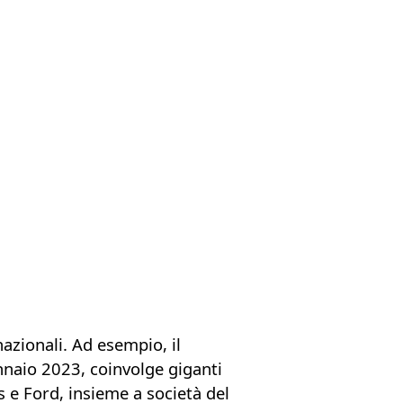
nazionali. Ad esempio, il
ennaio 2023, coinvolge giganti
 e Ford, insieme a società del