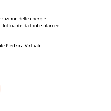
tegrazione delle energie
fluttuante da fonti solari ed
e Elettrica Virtuale