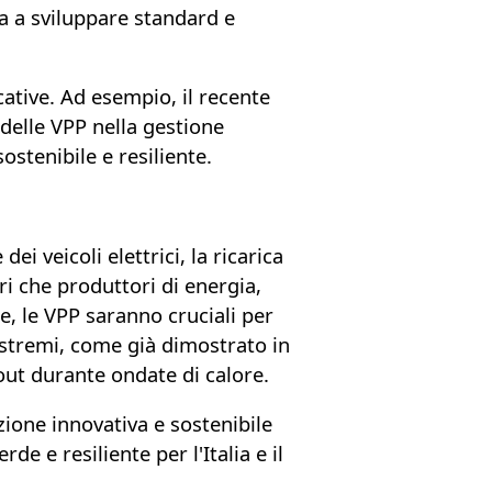
 a sviluppare standard e
cative
. Ad esempio, il recente
delle VPP nella gestione
stenibile e resiliente.
ei veicoli elettrici, la ricarica
i che produttori di energia,
e, le VPP saranno cruciali per
 estremi, come già dimostrato in
kout durante ondate di calore.
ione innovativa e sostenibile
e e resiliente per l'Italia e il