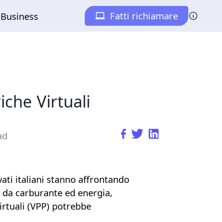
iche Virtuali
ad
ivati italiani stanno affrontando
ia da carburante ed energia,
irtuali
(VPP) potrebbe