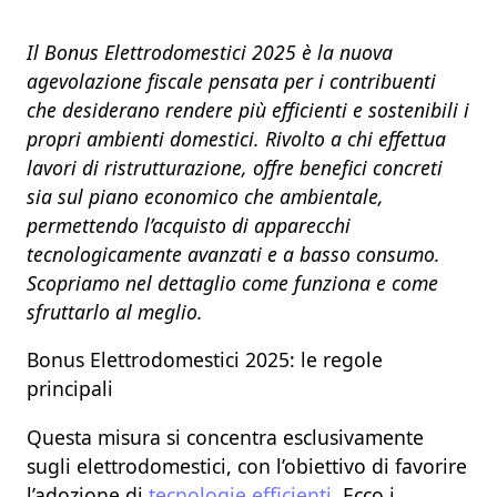
Il Bonus Elettrodomestici 2025
è la nuova
agevolazione fiscale pensata per i contribuenti
che desiderano rendere più efficienti e sostenibili i
propri ambienti domestici. Rivolto a chi effettua
lavori di ristrutturazione,
offre benefici concreti
sia sul piano economico che ambientale,
permettendo l’acquisto di
apparecchi
tecnologicamente avanzati
e
a basso consumo.
Scopriamo nel dettaglio come funziona e come
sfruttarlo al meglio.
Bonus Elettrodomestici 2025: le regole
principali
Questa misura si concentra esclusivamente
sugli
elettrodomestici
, con l’obiettivo di favorire
l’adozione di
tecnologie efficienti.
Ecco i