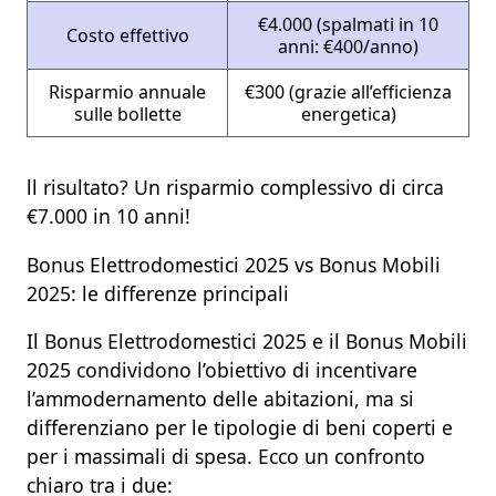
€4.000 (spalmati in 10
Costo effettivo
anni: €400/anno)
Risparmio annuale
€300 (grazie all’efficienza
sulle bollette
energetica)
ll risultato? Un risparmio complessivo di circa
€7.000 in 10 anni!
Bonus Elettrodomestici 2025 vs Bonus Mobili
2025: le differenze principali
Il
Bonus Elettrodomestici 2025
e il
Bonus Mobili
2025
condividono l’obiettivo di
incentivare
l’ammodernamento delle abitazioni,
ma si
differenziano per le tipologie di beni coperti e
per i massimali di spesa. Ecco un confronto
chiaro tra i due: