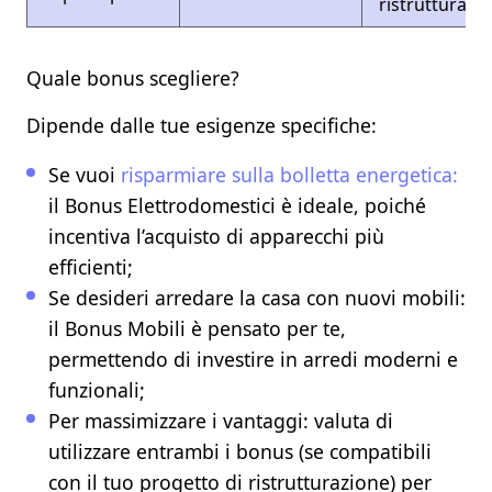
ristrutturazi
Quale bonus scegliere?
Dipende dalle tue esigenze specifiche:
Se vuoi
risparmiare sulla bolletta energetica:
il Bonus Elettrodomestici è ideale, poiché
incentiva l’acquisto di apparecchi più
efficienti;
Se desideri arredare la casa con nuovi mobili:
il Bonus Mobili è pensato per te,
permettendo di investire in arredi moderni e
funzionali;
Per massimizzare i vantaggi:
valuta di
utilizzare entrambi i bonus (se compatibili
con il tuo progetto di ristrutturazione) per