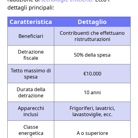
dettagli principali:
Caratteristica
Dettaglio
Contribuenti che effettuano
Beneficiari
ristrutturazioni
Detrazione
50% della spesa
fiscale
Tetto massimo di
€10.000
spesa
Durata della
10 anni
detrazione
Apparecchi
Frigoriferi, lavatrici,
inclusi
lavastoviglie, ecc.
Classe
energetica
A o superiore