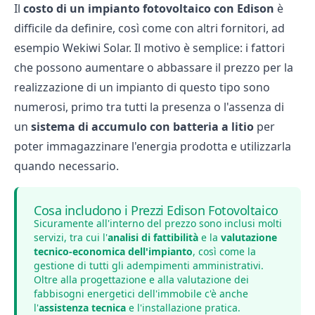
Il
costo di un impianto fotovoltaico con Edison
è
difficile da definire, così come con altri fornitori, ad
esempio
Wekiwi Solar
. Il motivo è semplice: i fattori
che possono aumentare o abbassare il prezzo per la
realizzazione di un impianto di questo tipo sono
numerosi, primo tra tutti la presenza o l'assenza di
un
sistema di accumulo con batteria a litio
per
poter immagazzinare l'energia prodotta e utilizzarla
quando necessario.
Cosa includono i Prezzi Edison Fotovoltaico
Sicuramente all'interno del prezzo sono inclusi molti
servizi, tra cui l'
analisi di fattibilità
e la
valutazione
tecnico-economica dell'impianto
, così come la
gestione di tutti gli adempimenti amministrativi.
Oltre alla progettazione e alla valutazione dei
fabbisogni energetici dell'immobile c'è anche
l'
assistenza tecnica
e l'installazione pratica.