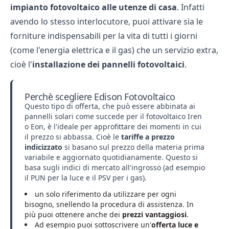
impianto fotovoltaico alle utenze di casa
. Infatti
avendo lo stesso interlocutore, puoi attivare sia le
forniture indispensabili per la vita di tutti i giorni
(come l'energia elettrica e il gas) che un servizio extra,
cioè l'
installazione dei pannelli fotovoltaici
.
Perchè scegliere Edison Fotovoltaico
Questo tipo di offerta, che può essere abbinata ai
pannelli solari come succede per il
fotovoltaico Iren
o
Eon
, è l'ideale per approfittare dei momenti in cui
il prezzo si abbassa. Cioè le
tariffe a prezzo
indicizzato
si basano sul prezzo della materia prima
variabile e aggiornato quotidianamente. Questo si
basa sugli indici di mercato all'ingrosso (ad esempio
il PUN per la luce e il PSV per i gas).
un solo riferimento da utilizzare per ogni
bisogno, snellendo la procedura di assistenza. In
più puoi ottenere anche dei
prezzi vantaggiosi
.
Ad esempio puoi sottoscrivere un'
offerta luce e