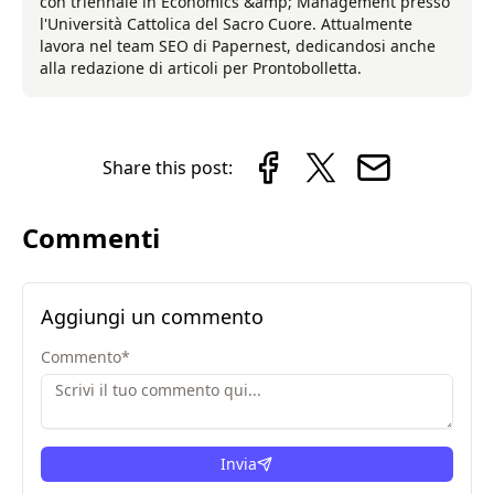
con triennale in Economics &amp; Management presso
l'Università Cattolica del Sacro Cuore. Attualmente
lavora nel team SEO di Papernest, dedicandosi anche
alla redazione di articoli per Prontobolletta.
Share this post:
Commenti
Aggiungi un commento
Commento
*
Invia