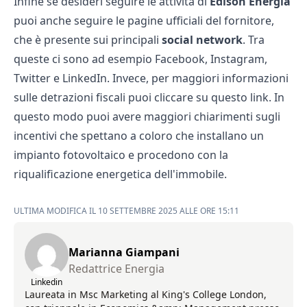
Infine se desideri seguire le attività di
Edison Energia
puoi anche seguire le pagine ufficiali del fornitore,
che è presente sui principali
social network
. Tra
queste ci sono ad esempio Facebook, Instagram,
Twitter e LinkedIn. Invece, per maggiori informazioni
sulle detrazioni fiscali puoi cliccare su
questo link
. In
questo modo puoi avere maggiori chiarimenti sugli
incentivi che spettano a coloro che installano un
impianto fotovoltaico e procedono con la
riqualificazione energetica dell'immobile.
ULTIMA MODIFICA IL 10 SETTEMBRE 2025 ALLE ORE 15:11
Marianna Giampani
Redattrice Energia
Linkedin
Laureata in Msc Marketing al King's College London,