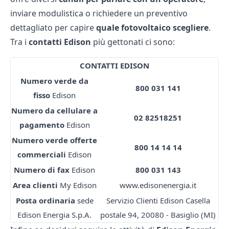
inviare modulistica o richiedere un preventivo
dettagliato per capire
quale fotovoltaico scegliere
.
Tra i
contatti Edison
più gettonati ci sono:
CONTATTI EDISON
Numero verde da
800 031 141
fisso
Edison
Numero da cellulare a
02 82518251
pagamento
Edison
Numero verde offerte
800 14 14 14
commerciali
Edison
Numero di fax
Edison
800 031 143
Area clienti
My Edison
www.edisonenergia.it
Posta ordinaria
sede
Servizio Clienti Edison Casella
Edison Energia S.p.A.
postale 94, 20080 - Basiglio (MI)