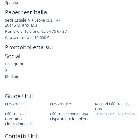
Spagna
Papernest Italia
Sede Legale: Via Leone XIII, 14 -
20145 Milano (MI)
Numero di Telefono: 02 94 75 67 37
Capitale sociale: 10 000 €
Prontobolletta sui
Social
Instagram
X
Medium
Guide Utili
Prezzo Gas
Prezzo Luce
Migliori Offerte Luce e
Gas
Offerte Dual
Offerte Seconda Casa
Trucchi per Risparmiare
Consumo
Risparmiare in Bolletta
Elettrodomestici
Contatti Utili