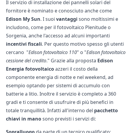
Il servizio di installazione dei
pannelli solari
del
fornitore è nominato e conosciuto anche come
Edison My Sun
. I suoi
vantaggi
sono moltissimi e
includono, come per il
fotovoltaico Plenitude
o
Sorgenia
, anche l'accesso ad alcuni importanti
incentivi fiscali
. Per questo motivo spesso gli utenti
cercano "
Edison fotovoltaico 110
" o "
Edison fotovoltaico
cessione del credito
." Grazie alla proposta
Edison
Energia fotovoltaico
azzeri il costo della
componente energia di notte e nel weekend, ad
esempio optando per sistemi di accumulo con
batterie a litio. Inoltre il servizio è completo a 360
gradi e ti consente di usufruire di più benefici in
totale tranquillità. Infatti all'interno del
pacchetto
chiavi in mano
sono previsti i servizi di:
Sopralluogo
da parte di un tecnico qualificato;