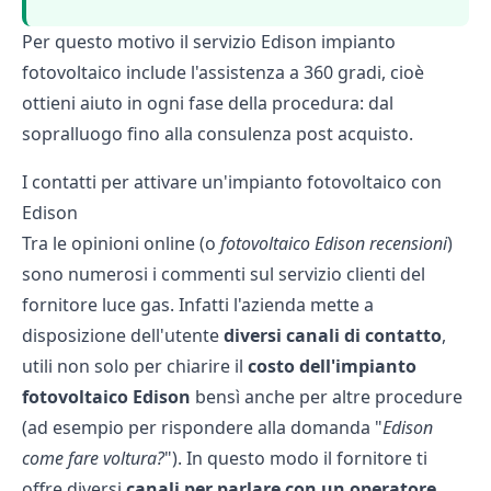
Per questo motivo il servizio Edison impianto
fotovoltaico include l'assistenza a 360 gradi, cioè
ottieni aiuto in ogni fase della procedura: dal
sopralluogo fino alla consulenza post acquisto.
I contatti per attivare un'impianto fotovoltaico con
Edison
Tra le opinioni online (o
fotovoltaico Edison recensioni
)
sono numerosi i commenti sul servizio clienti del
fornitore luce gas. Infatti l'azienda mette a
disposizione dell'utente
diversi canali di contatto
,
utili non solo per chiarire il
costo dell'impianto
fotovoltaico Edison
bensì anche per altre procedure
(ad esempio per rispondere alla domanda "
Edison
come fare voltura?
"). In questo modo il fornitore ti
offre diversi
canali per parlare con un operatore
,