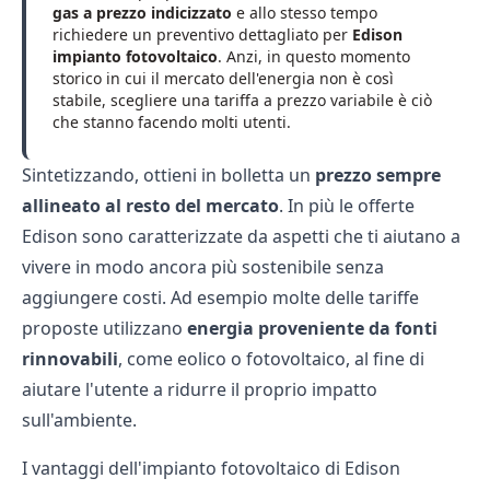
gas a prezzo indicizzato
e allo stesso tempo
richiedere un preventivo dettagliato per
Edison
impianto fotovoltaico
. Anzi, in questo momento
storico in cui il mercato dell'energia non è così
stabile, scegliere una tariffa a prezzo variabile è ciò
che stanno facendo molti utenti.
Sintetizzando, ottieni in bolletta un
prezzo sempre
allineato al resto del mercato
. In più le
offerte
Edison
sono caratterizzate da aspetti che ti aiutano a
vivere in modo ancora più sostenibile senza
aggiungere costi. Ad esempio molte delle tariffe
proposte utilizzano
energia proveniente da fonti
rinnovabili
, come eolico o fotovoltaico, al fine di
aiutare l'utente a ridurre il proprio impatto
sull'ambiente.
I vantaggi dell'impianto fotovoltaico di Edison