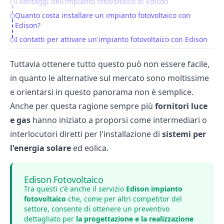
I vantaggi dell'impianto fotovoltaico di Edison
Quanto costa installare un impianto fotovoltaico con
Edison?
I contatti per attivare un'impianto fotovoltaico con Edison
Tuttavia ottenere tutto questo può non essere facile,
in quanto le alternative sul mercato sono moltissime
e orientarsi in questo panorama non è semplice.
Anche per questa ragione sempre più
fornitori luce
e gas
hanno iniziato a proporsi come intermediari o
interlocutori diretti per l'installazione di
sistemi per
l'energia solare
ed eolica.
Edison Fotovoltaico
Tra questi c'è anche il servizio
Edison impianto
fotovoltaico
che, come per altri competitor del
settore, consente di ottenere un preventivo
dettagliato per
la progettazione e la realizzazione